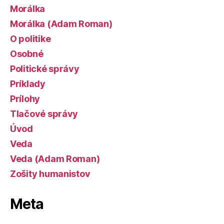
Morálka
Morálka (Adam Roman)
O politike
Osobné
Politické správy
Príklady
Prílohy
Tlačové správy
Úvod
Veda
Veda (Adam Roman)
Zošity humanistov
Meta