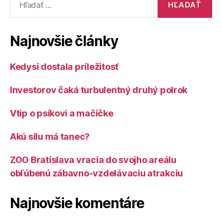
Najnovšie články
Kedysi dostala príležitosť
Investorov čaká turbulentný druhý polrok
Vtip o psíkovi a mačičke
Akú silu má tanec?
ZOO Bratislava vracia do svojho areálu
obľúbenú zábavno-vzdelávaciu atrakciu
Najnovšie komentáre