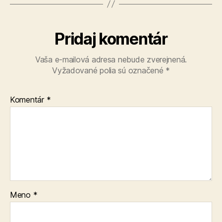
Pridaj komentár
Vaša e-mailová adresa nebude zverejnená.
Vyžadované polia sú označené
*
Komentár
*
Meno
*