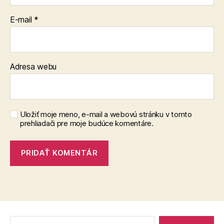
E-mail
*
Adresa webu
Uložiť moje meno, e-mail a webovú stránku v tomto
prehliadači pre moje budúce komentáre.
Vyhľadať: