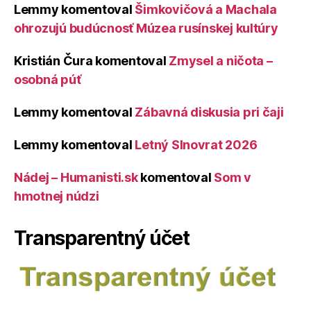
Lemmy
komentoval
Šimkovičová a Machala
ohrozujú budúcnosť Múzea rusínskej kultúry
Kristián Čura
komentoval
Zmysel a ničota –
osobná púť
Lemmy
komentoval
Zábavná diskusia pri čaji
Lemmy
komentoval
Letný Slnovrat 2026
Nádej – Humanisti.sk
komentoval
Som v
hmotnej núdzi
Transparentný účet