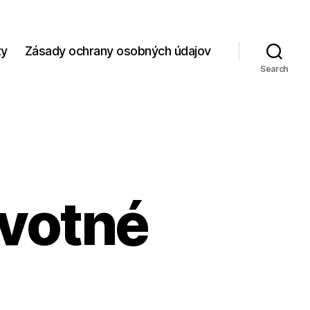
zy
Zásady ochrany osobných údajov
Search
ivotné