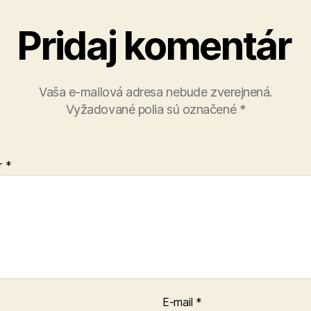
Pridaj komentár
Vaša e-mailová adresa nebude zverejnená.
Vyžadované polia sú označené
*
r
*
E-mail
*