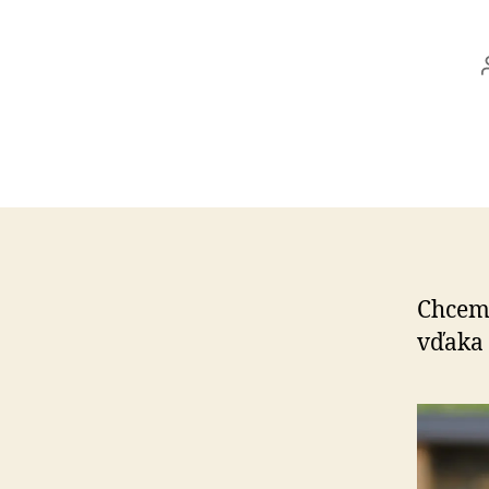
Chceme
vďaka