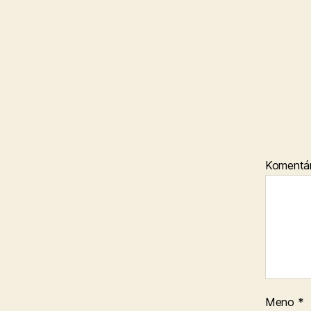
Komentá
Meno
*