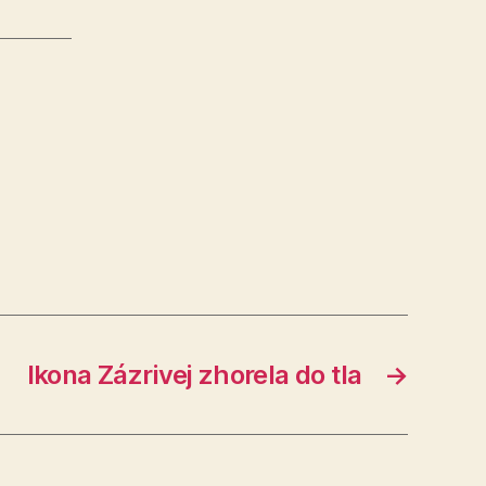
Ikona Zázrivej zhorela do tla
→