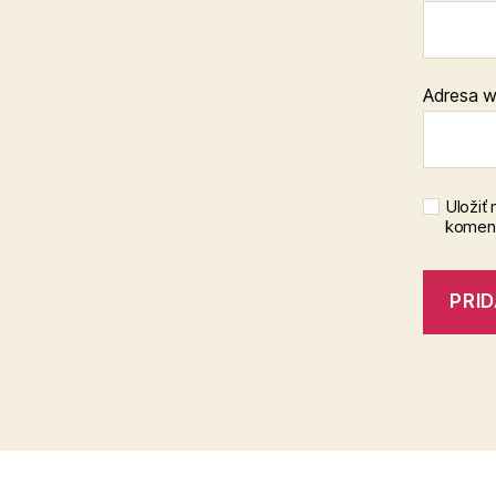
Adresa 
Uložiť
koment