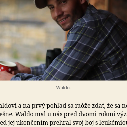
Waldo.
aldovi a na prvý pohľad sa môže zdať, že sa n
pešne. Waldo mal u nás pred dvomi rokmi výz
red jej ukončením prehral svoj boj s leukémio