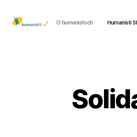
O humanistoch
Humanisti S
Humanisti.sk
Solid