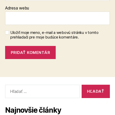
Adresa webu
Uložiť moje meno, e-mail a webovú stránku v tomto
prehliadači pre moje budúce komentáre.
Vyhľadať:
Najnovšie články