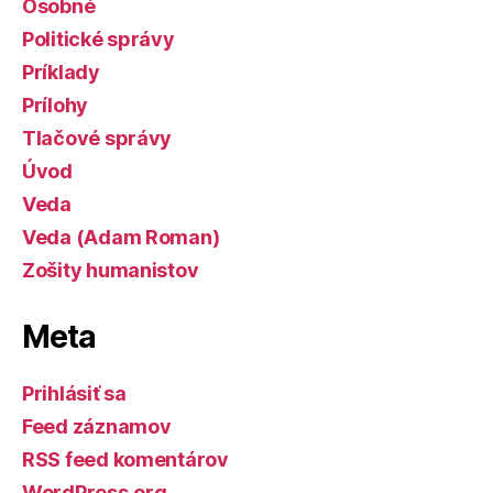
Osobné
Politické správy
Príklady
Prílohy
Tlačové správy
Úvod
Veda
Veda (Adam Roman)
Zošity humanistov
Meta
Prihlásiť sa
Feed záznamov
RSS feed komentárov
WordPress.org