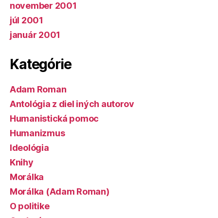
november 2001
júl 2001
január 2001
Kategórie
Adam Roman
Antológia z diel iných autorov
Humanistická pomoc
Humanizmus
Ideológia
Knihy
Morálka
Morálka (Adam Roman)
O politike