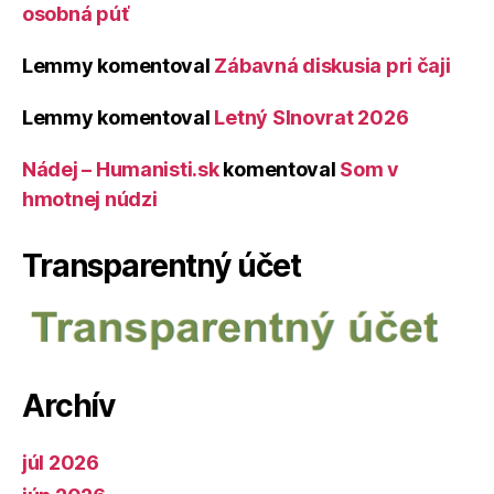
osobná púť
Lemmy
komentoval
Zábavná diskusia pri čaji
Lemmy
komentoval
Letný Slnovrat 2026
Nádej – Humanisti.sk
komentoval
Som v
hmotnej núdzi
Transparentný účet
Archív
júl 2026