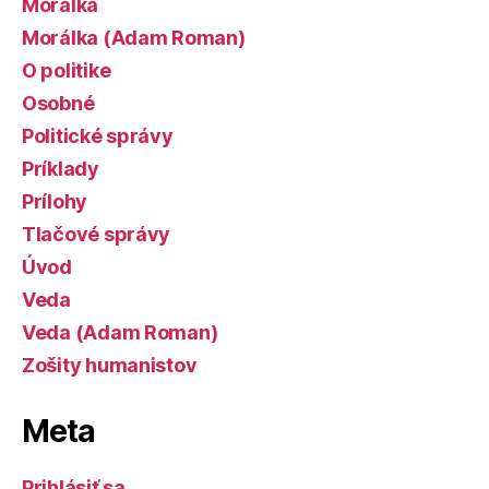
Morálka
Morálka (Adam Roman)
O politike
Osobné
Politické správy
Príklady
Prílohy
Tlačové správy
Úvod
Veda
Veda (Adam Roman)
Zošity humanistov
Meta
Prihlásiť sa