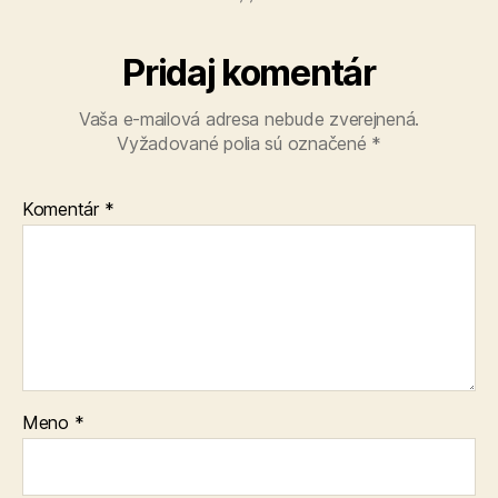
Pridaj komentár
Vaša e-mailová adresa nebude zverejnená.
Vyžadované polia sú označené
*
Komentár
*
Meno
*