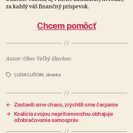
za každý váš finančný príspevok.
Chcem pomôcť
Autor: Obec Veľký Slavkov.
ĽUDIA ĽUĎOM
,
zbierka
Značky
←
Zastavili sme chaos, zrýchlili sme čerpanie
→
Koalícia svojou neprítomnosťou obhajuje
ožobračovanie samospráv