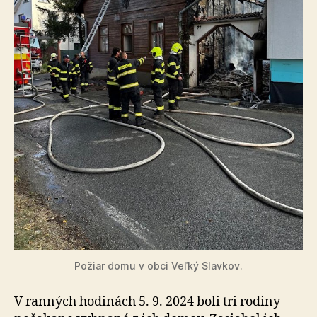
Požiar domu v obci Veľký Slavkov.
V ranných hodinách 5. 9. 2024 boli tri rodiny