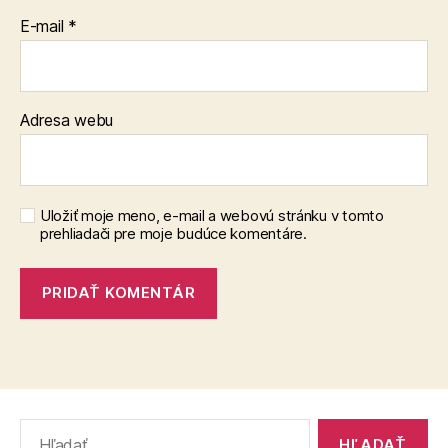
E-mail
*
Adresa webu
Uložiť moje meno, e-mail a webovú stránku v tomto
prehliadači pre moje budúce komentáre.
Vyhľadať: