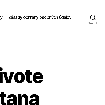
zy
Zásady ochrany osobných údajov
Search
ivote
tana