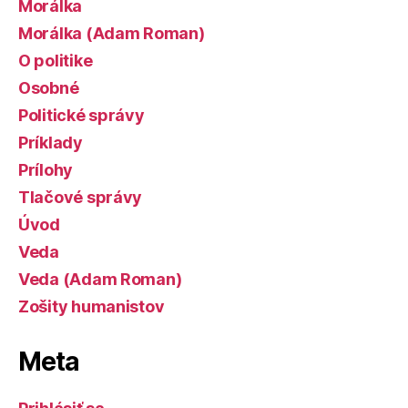
Morálka
Morálka (Adam Roman)
O politike
Osobné
Politické správy
Príklady
Prílohy
Tlačové správy
Úvod
Veda
Veda (Adam Roman)
Zošity humanistov
Meta