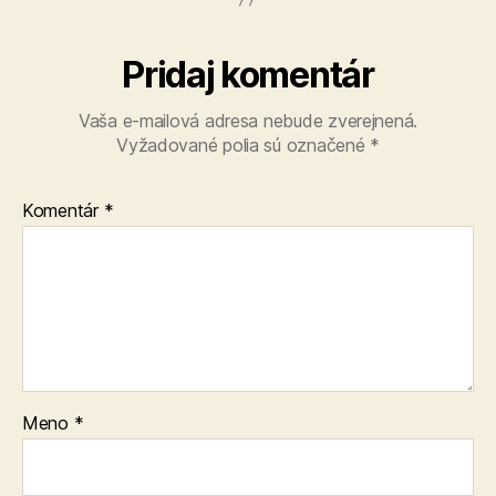
Pridaj komentár
Vaša e-mailová adresa nebude zverejnená.
Vyžadované polia sú označené
*
Komentár
*
Meno
*