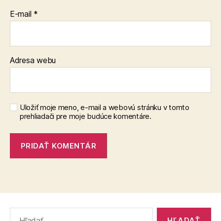
E-mail
*
Adresa webu
Uložiť moje meno, e-mail a webovú stránku v tomto
prehliadači pre moje budúce komentáre.
Vyhľadať: