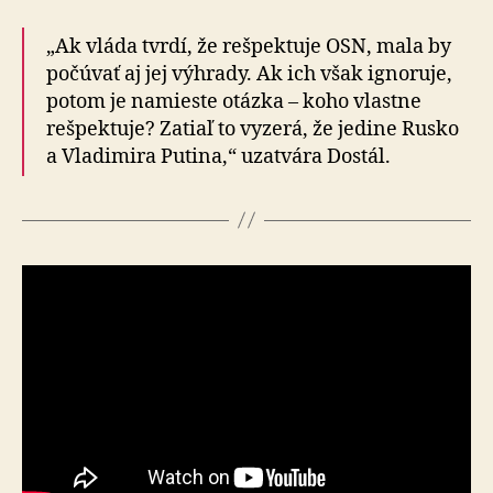
„Ak vláda tvrdí, že rešpektuje OSN, mala by
počúvať aj jej výhrady. Ak ich však ignoruje,
potom je namieste otázka – koho vlastne
rešpektuje? Zatiaľ to vyzerá, že jedine Rusko
a Vladimira Putina,“ uzatvára Dostál.