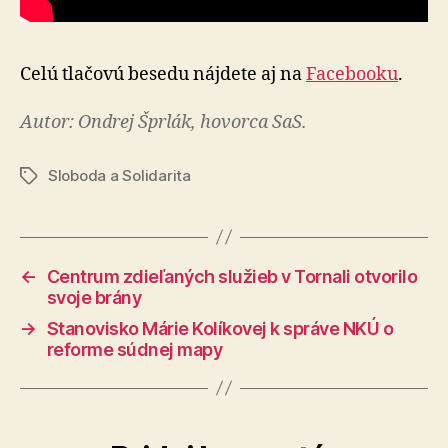
Celú tlačovú besedu nájdete aj na
Facebooku
.
Autor: Ondrej Šprlák, hovorca SaS.
Sloboda a Solidarita
Značky
←
Centrum zdieľaných služieb v Tornali otvorilo
svoje brány
→
Stanovisko Márie Kolíkovej k správe NKÚ o
reforme súdnej mapy