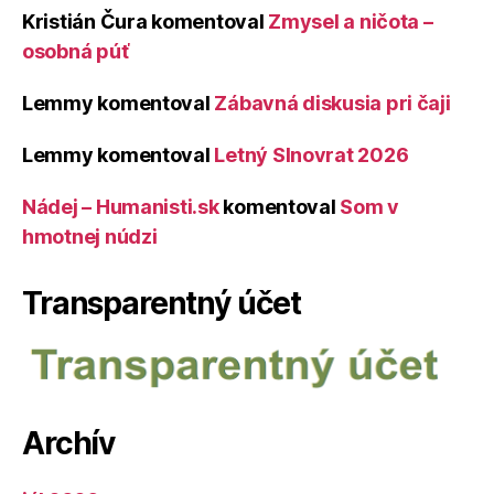
Kristián Čura
komentoval
Zmysel a ničota –
osobná púť
Lemmy
komentoval
Zábavná diskusia pri čaji
Lemmy
komentoval
Letný Slnovrat 2026
Nádej – Humanisti.sk
komentoval
Som v
hmotnej núdzi
Transparentný účet
Archív