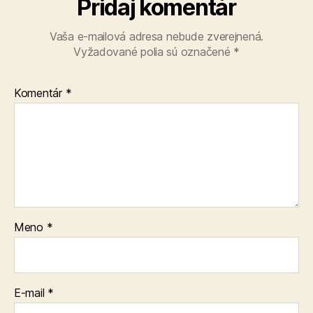
Pridaj komentár
Vaša e-mailová adresa nebude zverejnená.
Vyžadované polia sú označené
*
Komentár
*
Meno
*
E-mail
*