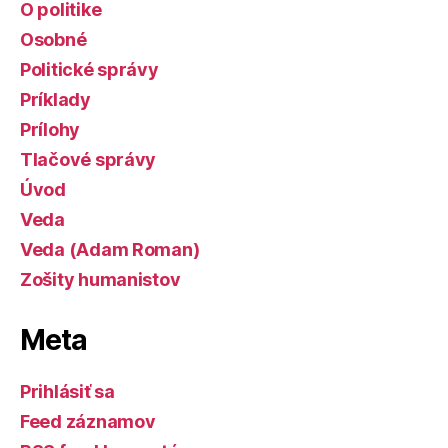
O politike
Osobné
Politické správy
Príklady
Prílohy
Tlačové správy
Úvod
Veda
Veda (Adam Roman)
Zošity humanistov
Meta
Prihlásiť sa
Feed záznamov