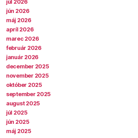
júl 2026
jún 2026
máj 2026
apríl 2026
marec 2026
február 2026
január 2026
december 2025
november 2025
október 2025
september 2025
august 2025
júl 2025
jún 2025
máj 2025