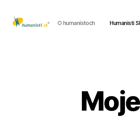
O humanistoch
Humanisti S
Humanisti.sk
Moje