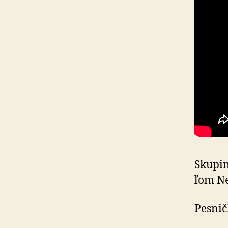
Skupin
ľom Ne
Pesni