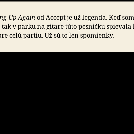
ng Up Again
od Accept je už legenda. Keď som
 tak v parku na gitare túto pesničku spievala 
 pre celú partiu. Už sú to len spomienky.