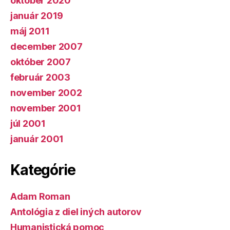
október 2020
január 2019
máj 2011
december 2007
október 2007
február 2003
november 2002
november 2001
júl 2001
január 2001
Kategórie
Adam Roman
Antológia z diel iných autorov
Humanistická pomoc