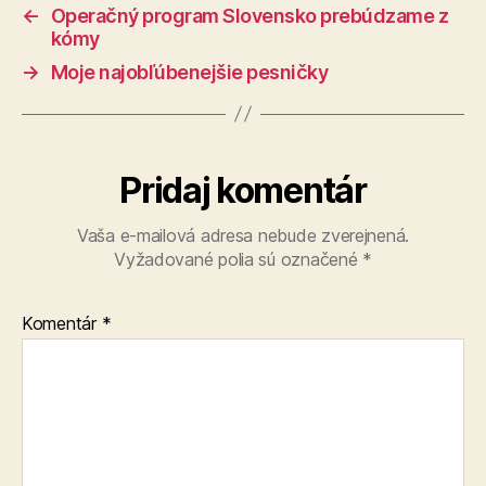
←
Operačný program Slovensko prebúdzame z
kómy
→
Moje najobľúbenejšie pesničky
Pridaj komentár
Vaša e-mailová adresa nebude zverejnená.
Vyžadované polia sú označené
*
Komentár
*