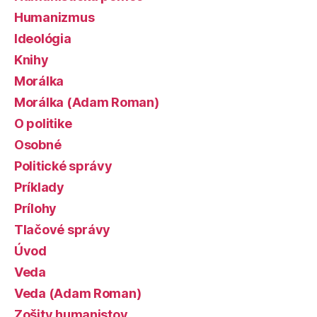
Humanizmus
Ideológia
Knihy
Morálka
Morálka (Adam Roman)
O politike
Osobné
Politické správy
Príklady
Prílohy
Tlačové správy
Úvod
Veda
Veda (Adam Roman)
Zošity humanistov