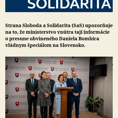
Strana Sloboda a Solidarita (SaS) upozorňuje
na to, že ministerstvo vnútra tají informácie
o presune obvineného Daniela Bombica
vládnym špeciálom na Slovensko.