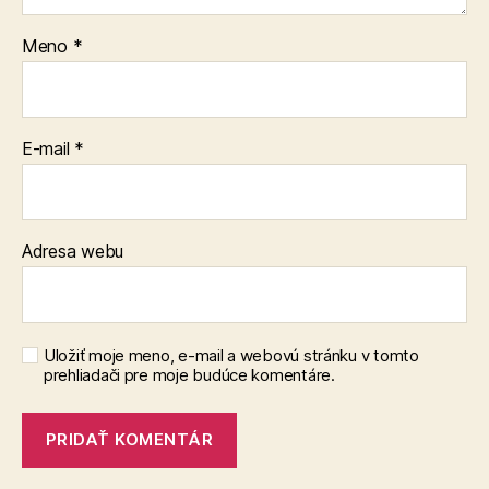
Meno
*
E-mail
*
Adresa webu
Uložiť moje meno, e-mail a webovú stránku v tomto
prehliadači pre moje budúce komentáre.