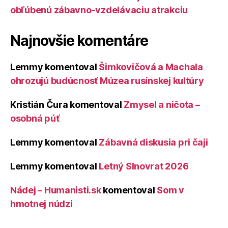
obľúbenú zábavno-vzdelávaciu atrakciu
Najnovšie komentáre
Lemmy
komentoval
Šimkovičová a Machala
ohrozujú budúcnosť Múzea rusínskej kultúry
Kristián Čura
komentoval
Zmysel a ničota –
osobná púť
Lemmy
komentoval
Zábavná diskusia pri čaji
Lemmy
komentoval
Letný Slnovrat 2026
Nádej – Humanisti.sk
komentoval
Som v
hmotnej núdzi