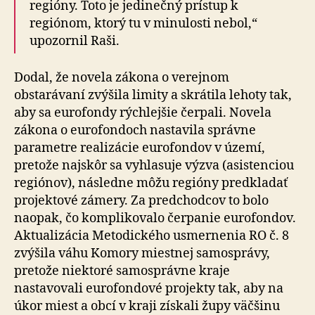
regióny. Toto je jedinečný prístup k
regiónom, ktorý tu v minulosti nebol,“
upozornil Raši.
Dodal, že novela zákona o verejnom
obstarávaní zvýšila limity a skrátila lehoty tak,
aby sa eurofondy rýchlejšie čerpali. Novela
zákona o eurofondoch nastavila správne
parametre realizácie eurofondov v území,
pretože najskôr sa vyhlasuje výzva (asistenciou
regiónov), následne môžu regióny predkladať
projektové zámery. Za predchodcov to bolo
naopak, čo komplikovalo čerpanie eurofondov.
Aktualizácia Metodického usmernenia RO č. 8
zvýšila váhu Komory miestnej samosprávy,
pretože niektoré samosprávne kraje
nastavovali eurofondové projekty tak, aby na
úkor miest a obcí v kraji získali župy väčšinu