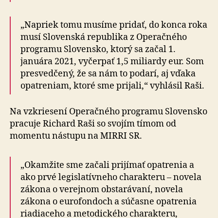
„Napriek tomu musíme pridať, do konca roka
musí Slovenská republika z Operačného
programu Slovensko, ktorý sa začal 1.
januára 2021, vyčerpať 1,5 miliardy eur. Som
presvedčený, že sa nám to podarí, aj vďaka
opatreniam, ktoré sme prijali,“ vyhlásil Raši.
Na vzkriesení Operačného programu Slovensko
pracuje Richard Raši so svojím tímom od
momentu nástupu na MIRRI SR.
„Okamžite sme začali prijímať opatrenia a
ako prvé legislatívneho charakteru – novela
zákona o verejnom obstarávaní, novela
zákona o eurofondoch a súčasne opatrenia
riadiaceho a metodického charakteru,