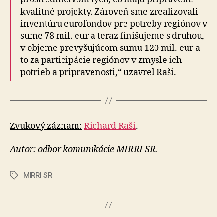
kvalitné projekty. Zároveň sme zrealizovali
inventúru eurofondov pre potreby regiónov v
sume 78 mil. eur a teraz finišujeme s druhou,
v objeme prevyšujúcom sumu 120 mil. eur a
to za participácie regiónov v zmysle ich
potrieb a pripravenosti,“ uzavrel Raši.
Zvukový záznam:
Richard Raši
.
Autor: odbor komunikácie MIRRI SR.
MIRRI SR
Značky