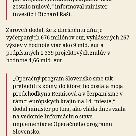
zostalo nulové,“ informoval minister
investícií Richard Raši.
Zároveň dodal, že k dnešnému dňu je
vyčerpaných 676 miliónov eur, vyhlásených 267
výziev v hodnote viac ako 9 mld. eur a
podpísaných 1 339 projektových zmlúv v
hodnote 4,66 mld. eur.
„Operačný program Slovensko sme tak
prebudili z kómy, do ktorej ho dostala moja
predchodkyňa Remišová a v čerpaní sme v
rámci európskych krajín na 14. mieste,“
dodal minister po tom, ako vláda dnes vzala
na vedomie Informáciu o stave
implementácie Operačného programu
Slovensko.