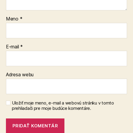
Meno
*
E-mail
*
Adresa webu
Uložiť moje meno, e-mail a webovú stránku v tomto
prehliadači pre moje budúce komentáre.