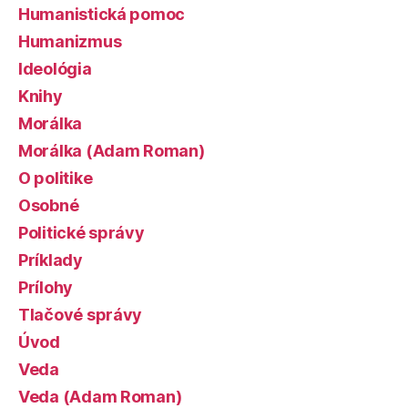
Humanistická pomoc
Humanizmus
Ideológia
Knihy
Morálka
Morálka (Adam Roman)
O politike
Osobné
Politické správy
Príklady
Prílohy
Tlačové správy
Úvod
Veda
Veda (Adam Roman)