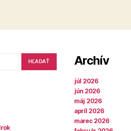
Archív
júl 2026
jún 2026
máj 2026
apríl 2026
marec 2026
lrok
február 2026