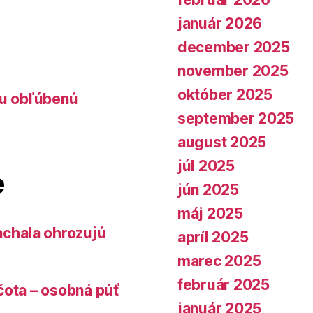
január 2026
december 2025
november 2025
október 2025
lu obľúbenú
september 2025
august 2025
júl 2025
e
jún 2025
máj 2025
chala ohrozujú
apríl 2025
marec 2025
február 2025
čota – osobná púť
január 2025