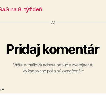
SaS na 8. týždeň
Pridaj komentár
Vaša e-mailová adresa nebude zverejnená.
Vyžadované polia sú označené
*
r
*