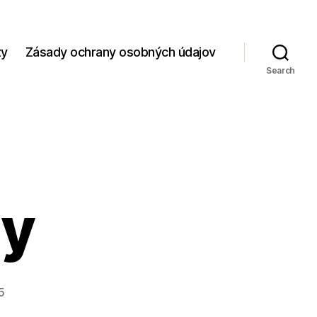
zy
Zásady ochrany osobných údajov
Search
ly
5