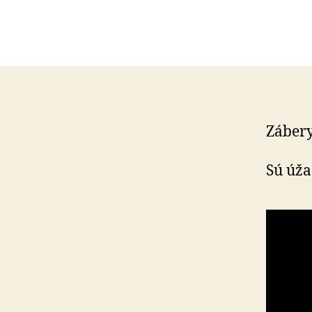
Zábery
Sú úža