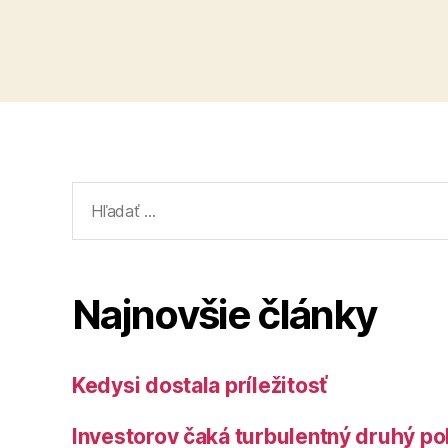
Vyhľadať:
Najnovšie články
Kedysi dostala príležitosť
Investorov čaká turbulentný druhý po