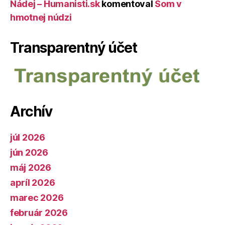
Nádej – Humanisti.sk
komentoval
Som v
hmotnej núdzi
Transparentný účet
Archív
júl 2026
jún 2026
máj 2026
apríl 2026
marec 2026
február 2026