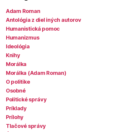
Adam Roman
Antológia z diel iných autorov
Humanistická pomoc
Humanizmus
Ideológia
Knihy
Morálka
Morálka (Adam Roman)
O politike
Osobné
Politické správy
Príklady
Prílohy
Tlačové správy