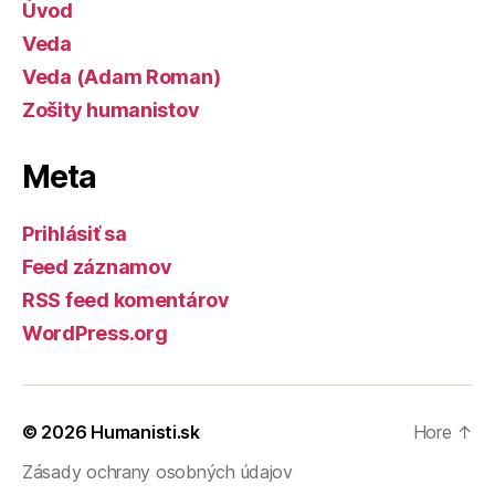
Úvod
Veda
Veda (Adam Roman)
Zošity humanistov
Meta
Prihlásiť sa
Feed záznamov
RSS feed komentárov
WordPress.org
© 2026
Humanisti.sk
Hore
↑
Zásady ochrany osobných údajov