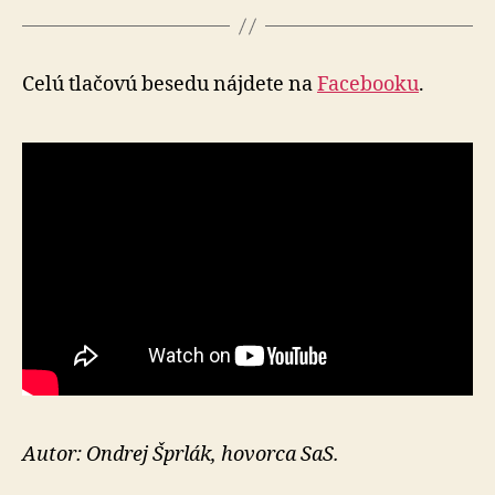
Celú tlačovú besedu nájdete na
Facebooku
.
Autor: Ondrej Šprlák, hovorca SaS.