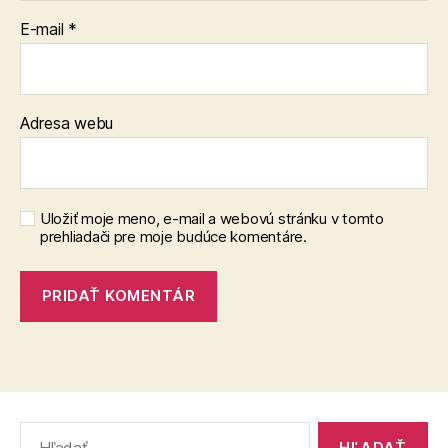
E-mail
*
Adresa webu
Uložiť moje meno, e-mail a webovú stránku v tomto
prehliadači pre moje budúce komentáre.
Vyhľadať: