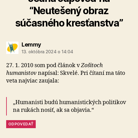
“Neutešený obraz
súčasného kresťanstva”
hovorí:
Lemmy
13. októbra 2024 o 14:04
27. 1. 2010 som pod článok v
Zošitoch
humanistov
napísal: Skvelé. Pri čítaní ma táto
veta najviac zaujala:
„Humanisti budú humanistických politikov
na rukách nosiť, ak sa objavia.“
ODPOVEDAŤ