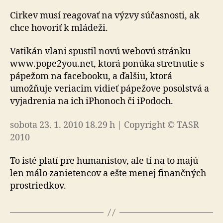
Cirkev musí reagovať na výzvy súčasnosti, ak
chce hovoriť k mládeži.
Vatikán vlani spustil novú webovú stránku
www.pope2you.net, ktorá ponúka stretnutie s
pápežom na facebooku, a ďalšiu, ktorá
umožňuje veriacim vidieť pápežove posolstvá a
vyjadrenia na ich iPhonoch či iPodoch.
sobota 23. 1. 2010 18.29 h | Copyright © TASR
2010
To isté platí pre humanistov, ale tí na to majú
len málo zanietencov a ešte menej finančných
prostriedkov.