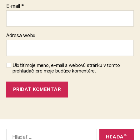
E-mail
*
Adresa webu
Uložiť moje meno, e-mail a webovú stránku v tomto
prehliadači pre moje budúce komentáre.
Vyhľadať: