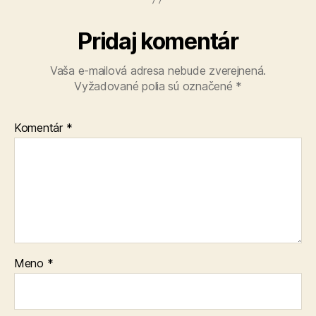
Pridaj komentár
Vaša e-mailová adresa nebude zverejnená.
Vyžadované polia sú označené
*
Komentár
*
Meno
*