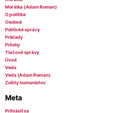
Morálka (Adam Roman)
O politike
Osobné
Politické správy
Príklady
Prílohy
Tlačové správy
Úvod
Veda
Veda (Adam Roman)
Zošity humanistov
Meta
Prihlásiť sa