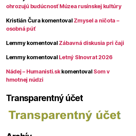
ohrozujú budúcnosť Múzea rusínskej kultúry
Kristián Čura
komentoval
Zmysel a ničota –
osobná púť
Lemmy
komentoval
Zábavná diskusia pri čaji
Lemmy
komentoval
Letný Slnovrat 2026
Nádej – Humanisti.sk
komentoval
Som v
hmotnej núdzi
Transparentný účet