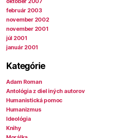
október 2007
február 2003
november 2002
november 2001
júl 2001
január 2001
Kategórie
Adam Roman
Antológia z diel iných autorov
Humanistická pomoc
Humanizmus
Ideológia
Knihy
Morálka