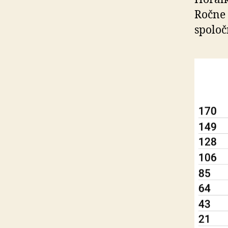
Ročne 
spoloč