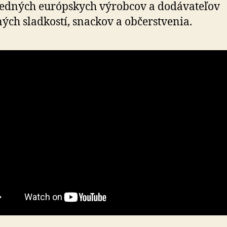
edných európskych výrobcov a dodávateľov
ných sladkostí, snackov a občerstvenia.