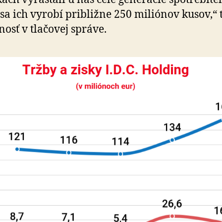
sa ich vyrobí približne 250 miliónov kusov,“ 
nosť v tlačovej správe.