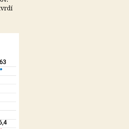
tvrdí