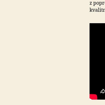
z popr
kvalit