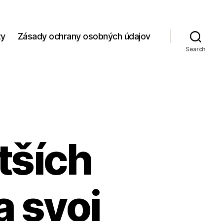
zy
Zásady ochrany osobných údajov
Search
tších
 svoj