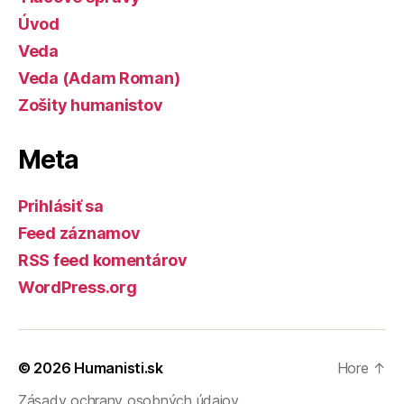
Úvod
Veda
Veda (Adam Roman)
Zošity humanistov
Meta
Prihlásiť sa
Feed záznamov
RSS feed komentárov
WordPress.org
© 2026
Humanisti.sk
Hore
↑
Zásady ochrany osobných údajov