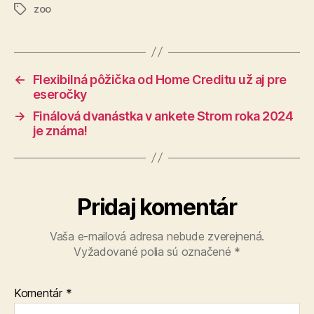
zoo
Značky
←
Flexibilná pôžička od Home Creditu už aj pre
eseročky
→
Finálová dvanástka v ankete Strom roka 2024
je známa!
Pridaj komentár
Vaša e-mailová adresa nebude zverejnená.
Vyžadované polia sú označené
*
Komentár
*