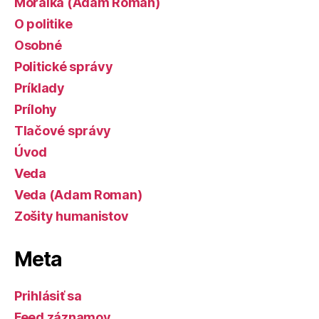
Morálka (Adam Roman)
O politike
Osobné
Politické správy
Príklady
Prílohy
Tlačové správy
Úvod
Veda
Veda (Adam Roman)
Zošity humanistov
Meta
Prihlásiť sa
Feed záznamov