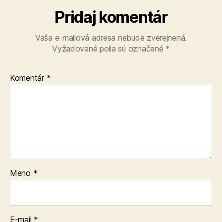
Pridaj komentár
Vaša e-mailová adresa nebude zverejnená.
Vyžadované polia sú označené
*
Komentár
*
Meno
*
E-mail
*