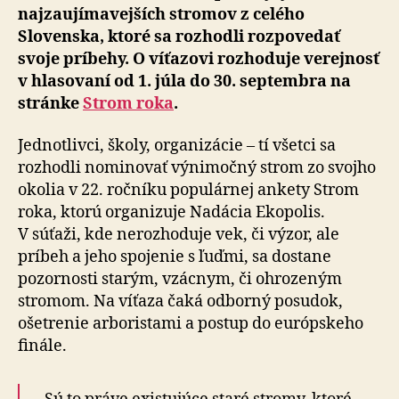
najzaujímavejších stromov z celého
Slovenska, ktoré sa rozhodli rozpovedať
svoje príbehy. O víťazovi rozhoduje verejnosť
v hlasovaní od 1. júla do 30. septembra na
stránke
Strom roka
.
Jednotlivci, školy, organizácie – tí všetci sa
rozhodli nominovať výnimočný strom zo svojho
okolia v 22. ročníku populárnej ankety Strom
roka, ktorú organizuje Nadácia Ekopolis.
V súťaži, kde nerozhoduje vek, či výzor, ale
príbeh a jeho spojenie s ľuďmi, sa dostane
pozornosti starým, vzácnym, či ohrozeným
stromom. Na víťaza čaká odborný posudok,
ošetrenie arboristami a postup do európskeho
finále.