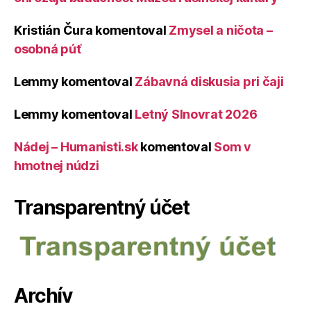
Kristián Čura
komentoval
Zmysel a ničota –
osobná púť
Lemmy
komentoval
Zábavná diskusia pri čaji
Lemmy
komentoval
Letný Slnovrat 2026
Nádej – Humanisti.sk
komentoval
Som v
hmotnej núdzi
Transparentný účet
Archív