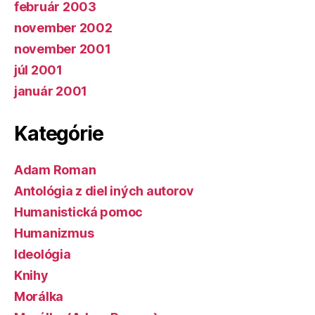
február 2003
november 2002
november 2001
júl 2001
január 2001
Kategórie
Adam Roman
Antológia z diel iných autorov
Humanistická pomoc
Humanizmus
Ideológia
Knihy
Morálka