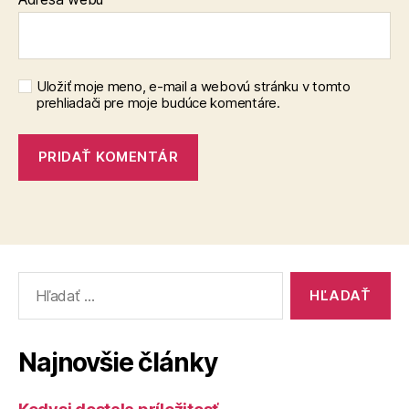
Uložiť moje meno, e-mail a webovú stránku v tomto
prehliadači pre moje budúce komentáre.
Vyhľadať:
Najnovšie články