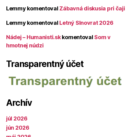
Lemmy
komentoval
Zábavná diskusia pri čaji
Lemmy
komentoval
Letný Slnovrat 2026
Nádej – Humanisti.sk
komentoval
Som v
hmotnej núdzi
Transparentný účet
Archív
júl 2026
jún 2026
máj 2026