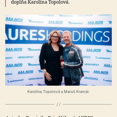
dopĺňa Karolína Topolová.
Karolína Topolová a Maroš Kramár.