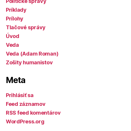
Politické správy
Príklady
Prílohy
Tlačové správy
Úvod
Veda
Veda (Adam Roman)
Zošity humanistov
Meta
Prihlásiť sa
Feed záznamov
RSS feed komentárov
WordPress.org