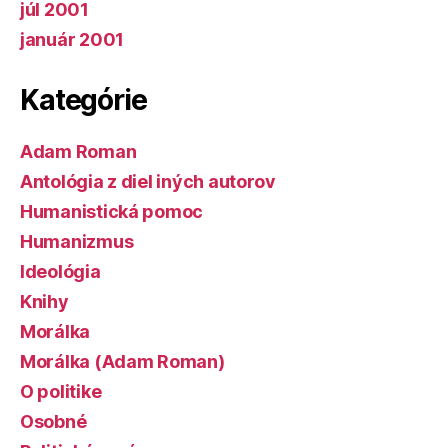
júl 2001
január 2001
Kategórie
Adam Roman
Antológia z diel iných autorov
Humanistická pomoc
Humanizmus
Ideológia
Knihy
Morálka
Morálka (Adam Roman)
O politike
Osobné