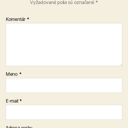
Vyžadované polia sú označené
*
Komentár
*
Meno
*
E-mail
*
Adresa webu