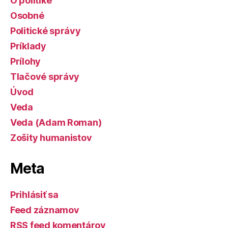
O politike
Osobné
Politické správy
Príklady
Prílohy
Tlačové správy
Úvod
Veda
Veda (Adam Roman)
Zošity humanistov
Meta
Prihlásiť sa
Feed záznamov
RSS feed komentárov