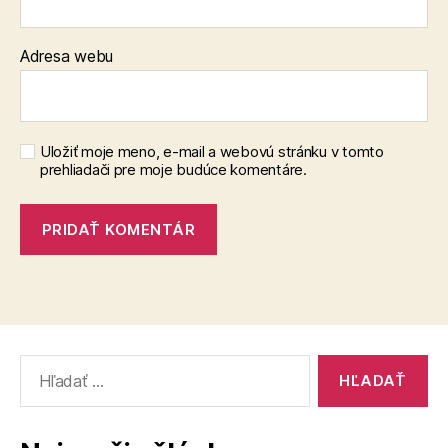
Adresa webu
Uložiť moje meno, e-mail a webovú stránku v tomto
prehliadači pre moje budúce komentáre.
Vyhľadať: