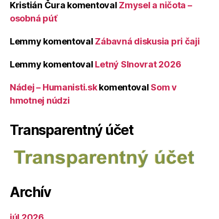
Kristián Čura
komentoval
Zmysel a ničota –
osobná púť
Lemmy
komentoval
Zábavná diskusia pri čaji
Lemmy
komentoval
Letný Slnovrat 2026
Nádej – Humanisti.sk
komentoval
Som v
hmotnej núdzi
Transparentný účet
Archív
júl 2026