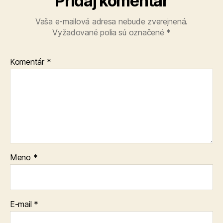
Pridaj komentár
Vaša e-mailová adresa nebude zverejnená.
Vyžadované polia sú označené
*
Komentár
*
Meno
*
E-mail
*