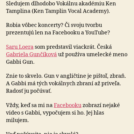
Sledujem dlhodobo Vokálnu akadémiu Ken
Tamplina (Ken Tamplin Vocal Academy).
Robia vôbec koncerty? Či svoju tvorbu
prezentujú len na Facebooku a YouTube?
Saru Loera
som predstavil viackrát. Česká
Gabriela Gunčíková
už používa umelecké meno
Gabbi Gun.
Znie to skvelo. Gun v angličtine je pištoľ, zbraň.
A Gabbi má tých vokálnych zbraní až priveľa.
Radosť ju počúvať.
Vždy, keď sa mi na
Facebooku
zobrazí nejaké
video s Gabbi, vypočujem si ho. Jej hlas
milujem.