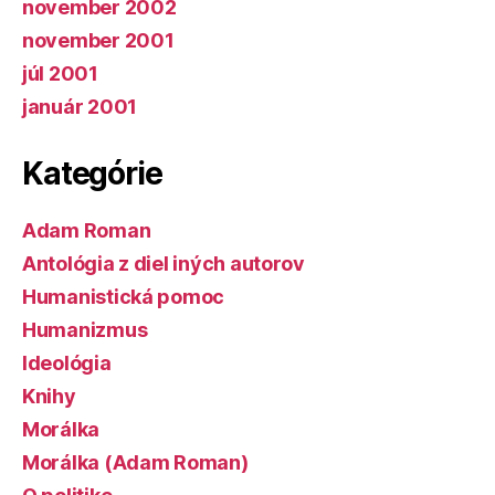
november 2002
november 2001
júl 2001
január 2001
Kategórie
Adam Roman
Antológia z diel iných autorov
Humanistická pomoc
Humanizmus
Ideológia
Knihy
Morálka
Morálka (Adam Roman)