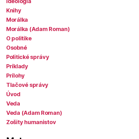
Ideológia
Knihy
Morálka
Morálka (Adam Roman)
O politike
Osobné
Politické správy
Príklady
Prílohy
Tlačové správy
Úvod
Veda
Veda (Adam Roman)
Zošity humanistov