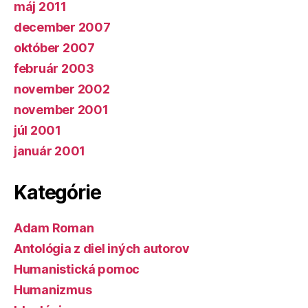
máj 2011
december 2007
október 2007
február 2003
november 2002
november 2001
júl 2001
január 2001
Kategórie
Adam Roman
Antológia z diel iných autorov
Humanistická pomoc
Humanizmus