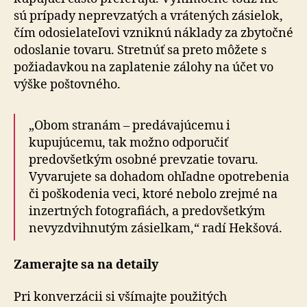
sú prípady neprevzatých a vrátených zásielok,
čím odosielateľovi vzniknú náklady za zbytočné
odoslanie tovaru. Stretnúť sa preto môžete s
požiadavkou na zaplatenie zálohy na účet vo
výške poštovného.
„Obom stranám – predávajúcemu i
kupujúcemu, tak možno odporučiť
predovšetkým osobné prevzatie tovaru.
Vyvarujete sa dohadom ohľadne opotrebenia
či poškodenia veci, ktoré nebolo zrejmé na
inzertných fotografiách, a predovšetkým
nevyzdvihnutým zásielkam,“ radí Hekšová.
Zamerajte sa na detaily
Pri konverzácii si všímajte použitých