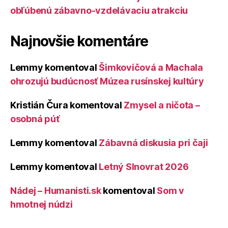
obľúbenú zábavno-vzdelávaciu atrakciu
Najnovšie komentáre
Lemmy
komentoval
Šimkovičová a Machala
ohrozujú budúcnosť Múzea rusínskej kultúry
Kristián Čura
komentoval
Zmysel a ničota –
osobná púť
Lemmy
komentoval
Zábavná diskusia pri čaji
Lemmy
komentoval
Letný Slnovrat 2026
Nádej – Humanisti.sk
komentoval
Som v
hmotnej núdzi