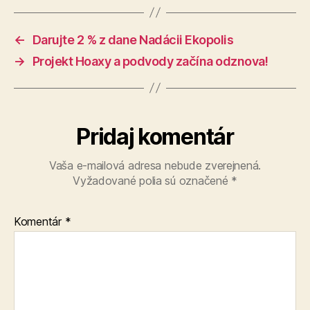
←
Darujte 2 % z dane Nadácii Ekopolis
→
Projekt Hoaxy a podvody začína odznova!
Pridaj komentár
Vaša e-mailová adresa nebude zverejnená.
Vyžadované polia sú označené
*
Komentár
*