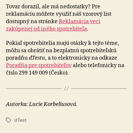
Tovar dorazil, ale má nedostatky? Pre
reklamáciu môžete využiť náš vzorový list
dostupný na stránke
Reklamácia veci
zakúpenej od iného spotrebiteľa
.
Pokiaľ spotrebitelia majú otázky k tejto téme,
môžu sa obrátiť na bezplatnú spotrebiteľskú
poradňu
dTestu
, a to elektronicky na odkaze
Poradňa pre spotrebiteľov
alebo telefonicky na
číslo 299 149 009 (Česko).
Autorka: Lucie Korbeliusová.
dTest
Značky