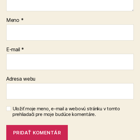
Meno
*
E-mail
*
Adresa webu
Uložiť moje meno, e-mail a webovú stránku v tomto
prehliadači pre moje budúce komentáre.