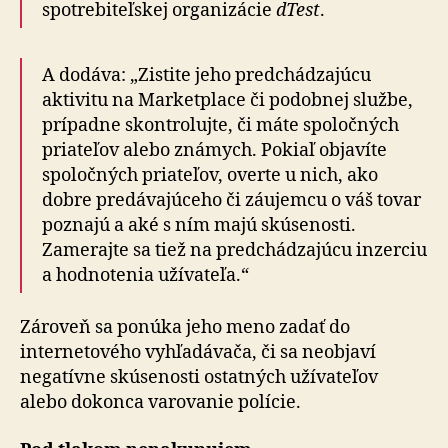
spotrebiteľskej organizácie
dTest
.
A dodáva: „Zistite jeho predchádzajúcu
aktivitu na Marketplace či podobnej službe,
prípadne skontrolujte, či máte spoločných
priateľov alebo známych. Pokiaľ objavíte
spoločných priateľov, overte u nich, ako
dobre predávajúceho či záujemcu o váš tovar
poznajú a aké s ním majú skúsenosti.
Zamerajte sa tiež na predchádzajúcu inzerciu
a hodnotenia užívateľa.“
Zároveň sa ponúka jeho meno zadať do
internetového vyhľadávača, či sa neobjaví
negatívne skúsenosti ostatných užívateľov
alebo dokonca varovanie polície.