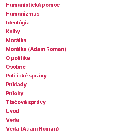
Humanistická pomoc
Humanizmus
Ideológia
Knihy
Morálka
Morálka (Adam Roman)
O politike
Osobné
Politické správy
Príklady
Prílohy
Tlačové správy
Úvod
Veda
Veda (Adam Roman)