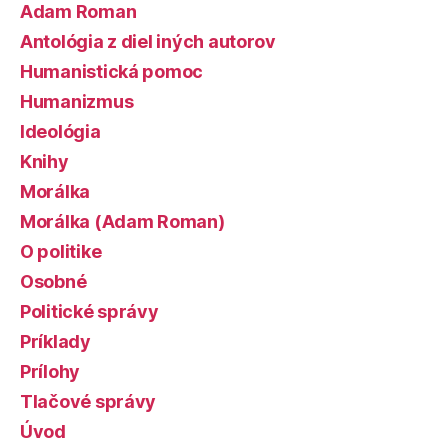
Adam Roman
Antológia z diel iných autorov
Humanistická pomoc
Humanizmus
Ideológia
Knihy
Morálka
Morálka (Adam Roman)
O politike
Osobné
Politické správy
Príklady
Prílohy
Tlačové správy
Úvod