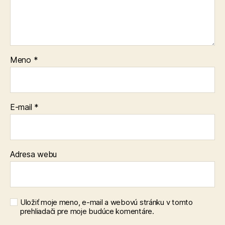
Meno
*
E-mail
*
Adresa webu
Uložiť moje meno, e-mail a webovú stránku v tomto
prehliadači pre moje budúce komentáre.