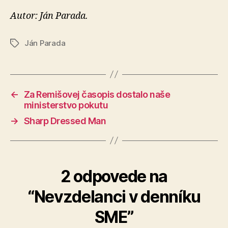
Autor: Ján Parada.
Ján Parada
Značky
←
Za Remišovej časopis dostalo naše
ministerstvo pokutu
→
Sharp Dressed Man
2 odpovede na
“Nevzdelanci v denníku
SME”