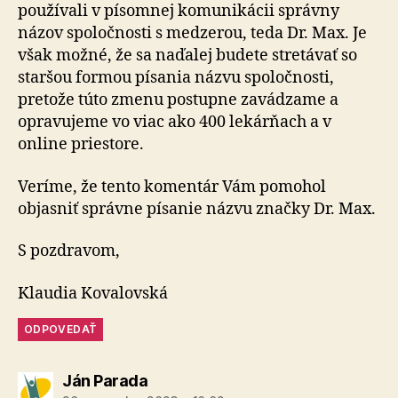
používali v písomnej komunikácii správny
názov spoločnosti s medzerou, teda Dr. Max. Je
však možné, že sa naďalej budete stretávať so
staršou formou písania názvu spoločnosti,
pretože túto zmenu postupne zavádzame a
opravujeme vo viac ako 400 lekárňach a v
online priestore.
Veríme, že tento komentár Vám pomohol
objasniť správne písanie názvu značky Dr. Max.
S pozdravom,
Klaudia Kovalovská
ODPOVEDAŤ
hovorí:
Ján Parada