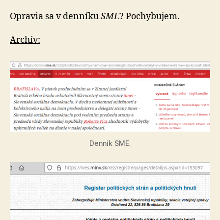
Opravia sa v denníku
SME
? Pochybujem.
Archív:
Denník SME.