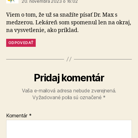
20. novembra 2023 o 16:02
Viem o tom, že už sa snažíte písať Dr. Max s
medzerou. Lekáreň som spomenul len na okraj,
na vysvetlenie, ako príklad.
ODPOVEDAŤ
Pridaj komentár
Vaša e-mailová adresa nebude zverejnená.
Vyžadované polia sú označené
*
Komentár
*