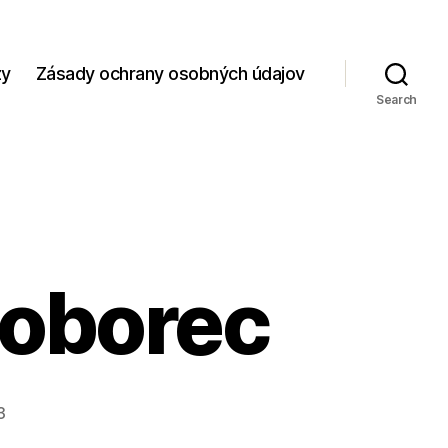
zy
Zásady ochrany osobných údajov
Search
zoborec
3