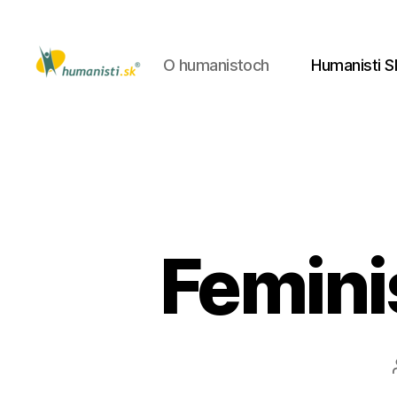
O humanistoch
Humanisti S
Humanisti.sk
Femini