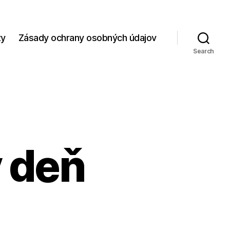
zy
Zásady ochrany osobných údajov
Search
ý deň