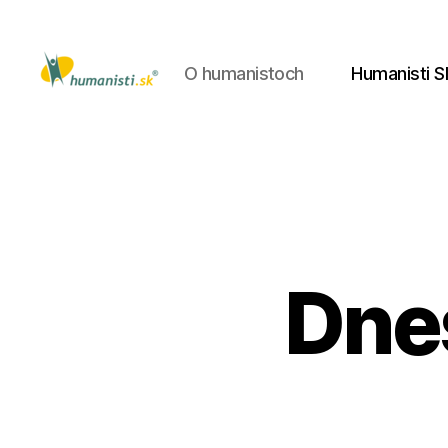
O humanistoch
Humanisti S
Humanisti.sk
Dnes