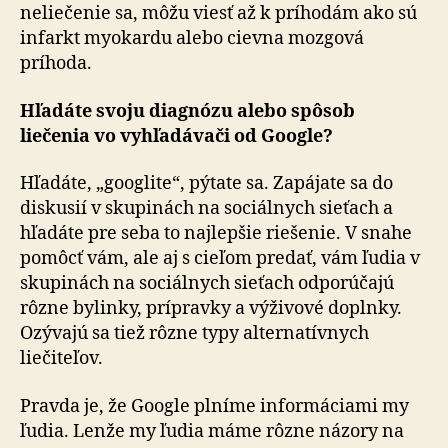
neliečenie sa, môžu viesť až k príhodám ako sú
infarkt myokardu alebo cievna mozgová
príhoda.
Hľadáte svoju diagnózu alebo spôsob
liečenia vo vyhľadávači od Google?
Hľadáte, „googlite“, pýtate sa. Zapájate sa do
diskusií v skupinách na sociálnych sieťach a
hľadáte pre seba to najlepšie riešenie. V snahe
pomôcť vám, ale aj s cieľom predať, vám ľudia v
skupinách na sociálnych sieťach odporúčajú
rôzne bylinky, prípravky a výživové doplnky.
Ozývajú sa tiež rôzne typy alternatívnych
liečiteľov.
Pravda je, že Google plníme informáciami my
ľudia. Lenže my ľudia máme rôzne názory na