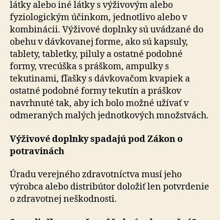
látky alebo iné látky s výživovým alebo
fyziologickým účinkom, jednotlivo alebo v
kombinácii. Výživové doplnky sú uvádzané do
obehu v dávkovanej forme, ako sú kapsuly,
tablety, tabletky, piluly a ostatné podobné
formy, vrecúška s práškom, ampulky s
tekutinami, fľašky s dávkovačom kvapiek a
ostatné podobné formy tekutín a práškov
navrhnuté tak, aby ich bolo možné užívať v
odmeraných malých jednotkových množstvách.
Výživové doplnky spadajú pod Zákon o
potravinách
Úradu verejného zdravotníctva musí jeho
výrobca alebo distribútor doložiť len potvrdenie
o zdravotnej neškodnosti.