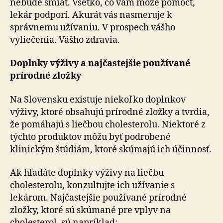
nebude smiať. Všetko, čo vám môže pomôcť,
lekár podporí. Akurát vás nasmeruje k
správnemu užívaniu. V prospech vášho
vyliečenia. Vášho zdravia.
Doplnky výživy a najčastejšie používané
prírodné zložky
Na Slovensku existuje niekoľko doplnkov
výživy, ktoré obsahujú prírodné zložky a tvrdia,
že pomáhajú s liečbou cholesterolu. Niektoré z
týchto produktov môžu byť podrobené
klinickým štúdiám, ktoré skúmajú ich účinnosť.
Ak hľadáte doplnky výživy na liečbu
cholesterolu, konzultujte ich užívanie s
lekárom. Najčastejšie používané prírodné
zložky, ktoré sú skúmané pre vplyv na
cholesterol, sú napríklad: