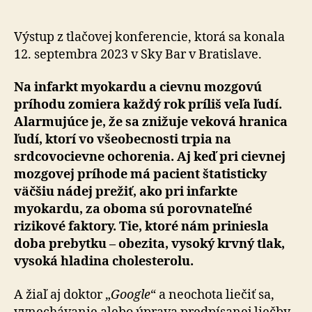
si
pripomeni
Svetový
Výstup z tlačovej konferencie, ktorá sa konala
deň
12. septembra 2023 v Sky Bar v Bratislave.
srdca
Na infarkt myokardu a cievnu mozgovú
príhodu zomiera každý rok príliš veľa ľudí.
Alarmujúce je, že sa znižuje veková hranica
ľudí, ktorí vo všeobecnosti trpia na
srdcovocievne ochorenia. Aj keď pri cievnej
mozgovej príhode má pacient štatisticky
väčšiu nádej prežiť, ako pri infarkte
myokardu, za oboma sú porovnateľné
rizikové faktory. Tie, ktoré nám priniesla
doba prebytku – obezita, vysoký krvný tlak,
vysoká hladina cholesterolu.
A žiaľ aj doktor „
Google
“ a neochota liečiť sa,