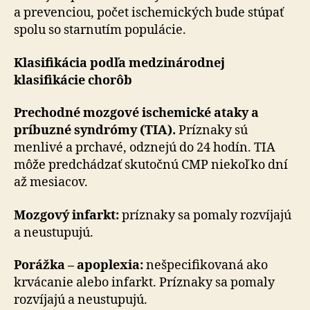
a prevenciou, počet ischemických bude stúpať
spolu so starnutím populácie.
Klasifikácia podľa medzinárodnej
klasifikácie chorôb
Prechodné mozgové ischemické ataky a
príbuzné syndrómy (TIA).
Príznaky sú
menlivé a prchavé, odznejú do 24 hodín. TIA
môže predchádzať skutočnú CMP niekoľko dní
až mesiacov.
Mozgový infarkt:
príznaky sa pomaly rozvíjajú
a neustupujú.
Porážka – apoplexia:
nešpecifikovaná ako
krvácanie alebo infarkt. Príznaky sa pomaly
rozvíjajú a neustupujú.