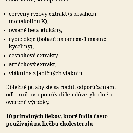
červený ryžový extrakt (s obsahom
monakolínu K),
ovsené beta-glukány,
rybie oleje (bohaté na omega-3 mastné
kyseliny),
cesnakové extrakty,
artičokový extrakt,
vláknina z jablčných vláknin.
Dôležité je, aby ste sa riadili odporúčaniami
odborníkov a používali len dôveryhodné a
overené výrobky.
10 prírodných liekov, ktoré ľudia často
používajú na liečbu cholesterolu