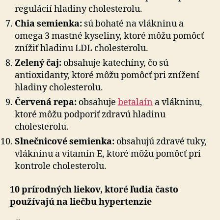
regulácií hladiny cholesterolu.
Chia semienka:
sú bohaté na vlákninu a
omega 3 mastné kyseliny, ktoré môžu pomôcť
znížiť hladinu LDL cholesterolu.
Zelený čaj:
obsahuje katechíny, čo sú
antioxidanty, ktoré môžu pomôcť pri znížení
hladiny cholesterolu.
Červená repa:
obsahuje
betalaín
a vlákninu,
ktoré môžu podporiť zdravú hladinu
cholesterolu.
Slnečnicové semienka:
obsahujú zdravé tuky,
vlákninu a vitamín E, ktoré môžu pomôcť pri
kontrole cholesterolu.
10 prírodných liekov, ktoré ľudia často
používajú na liečbu hypertenzie