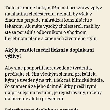
Tieto prírodné lieky môžu mať priaznivý vplyv
na hladinu cholesterolu, nemali by však v
žiadnom prípade nahrádzať konzultáciu s
lekárom. Ak máte vysoký cholesterol, mali by
ste sa poradiť s odborníkom o vhodnom
liečebnom pláne a zmenách životného štýlu.
Aký je rozdiel medzi liekmi a doplnkami
výživy?
Aby sme podporili horeuvedené tvrdenia,
prečítajte si, čím všetkým si musí prejsť liek,
kým je uvedený na trh. Liek má klinické štúdie,
čo znamená že jeho účinné látky prešli tými
najprísnejšími testami, je registrovaný, určený
na liečenie alebo prevenciu.