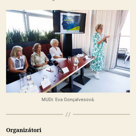
MUDr. Eva Gonçalvesová.
Organizátori