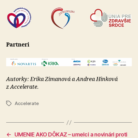
Partneri
Autorky: Erika Zimanová a Andrea Hinková
z Accelerate.
Accelerate
Značky
←
UMENIE AKO DÔKAZ – umelci a novinári proti