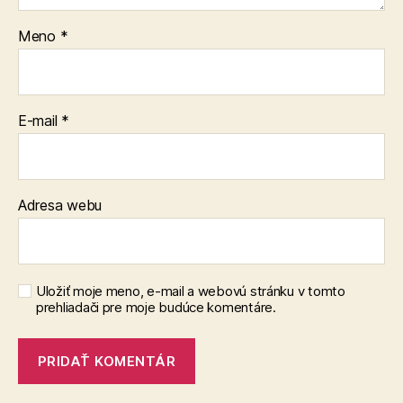
Meno
*
E-mail
*
Adresa webu
Uložiť moje meno, e-mail a webovú stránku v tomto
prehliadači pre moje budúce komentáre.