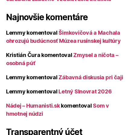
Najnovšie komentáre
Lemmy
komentoval
Šimkovičová a Machala
ohrozujú budúcnosť Múzea rusínskej kultúry
Kristián Čura
komentoval
Zmysel a ničota –
osobná púť
Lemmy
komentoval
Zábavná diskusia pri čaji
Lemmy
komentoval
Letný Slnovrat 2026
Nádej – Humanisti.sk
komentoval
Som v
hmotnej núdzi
Transparentný účet