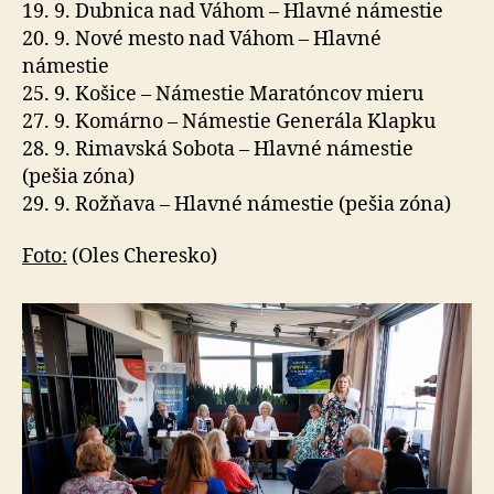
19. 9. Dubnica nad Váhom – Hlavné námestie
20. 9. Nové mesto nad Váhom – Hlavné
námestie
25. 9. Košice – Námestie Maratóncov mieru
27. 9. Komárno – Námestie Generála Klapku
28. 9. Rimavská Sobota – Hlavné námestie
(pešia zóna)
29. 9. Rožňava – Hlavné námestie (pešia zóna)
Foto:
(Oles Cheresko)