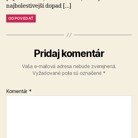
najbolestivejší dopad […]
ODPOVEDAŤ
Pridaj komentár
Vaša e-mailová adresa nebude zverejnená.
Vyžadované polia sú označené
*
Komentár
*