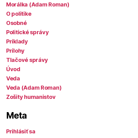
Morálka (Adam Roman)
O politike
Osobné
Politické správy
Príklady
Prílohy
Tlačové správy
Úvod
Veda
Veda (Adam Roman)
Zošity humanistov
Meta
Prihlásiť sa