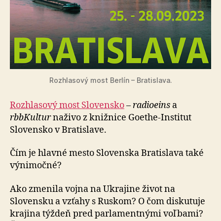
Rozhlasový most Berlín – Bratislava.
Rozhlasový most Slovensko
–
radioeins
a
rbbKultur
naživo z knižnice Goethe-Institut
Slovensko v Bratislave.
Čím je hlavné mesto Slovenska Bratislava také
výnimočné?
Ako zmenila vojna na Ukrajine život na
Slovensku a vzťahy s Ruskom? O čom diskutuje
krajina týždeň pred parlamentnými voľbami?