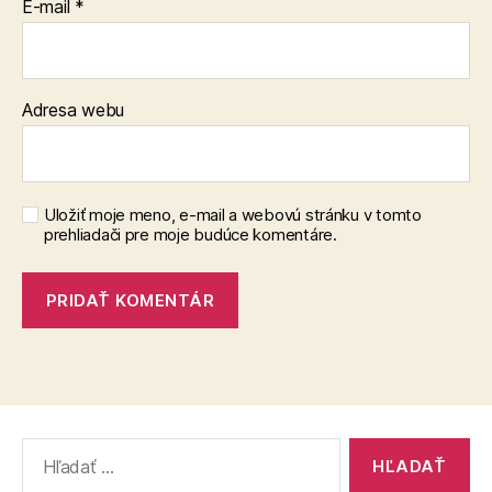
E-mail
*
Adresa webu
Uložiť moje meno, e-mail a webovú stránku v tomto
prehliadači pre moje budúce komentáre.
Vyhľadať: