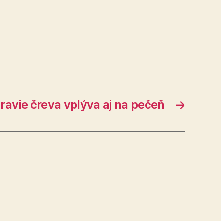
ravie čreva vplýva aj na pečeň
→