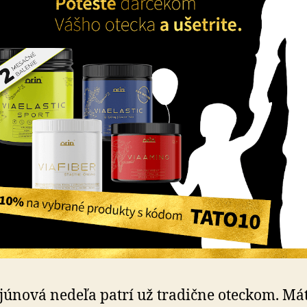
 júnová nedeľa patrí už tradične oteckom. Má