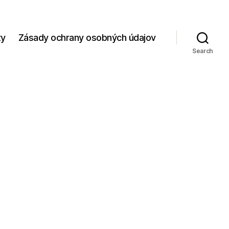
zy
Zásady ochrany osobných údajov
Search