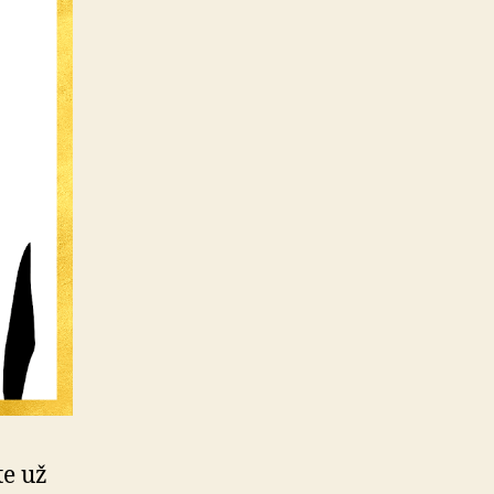
te už