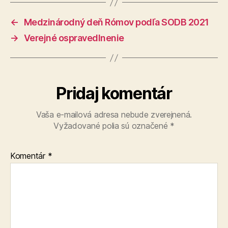
←
Medzinárodný deň Rómov podľa SODB 2021
→
Verejné ospravedlnenie
Pridaj komentár
Vaša e-mailová adresa nebude zverejnená.
Vyžadované polia sú označené
*
Komentár
*