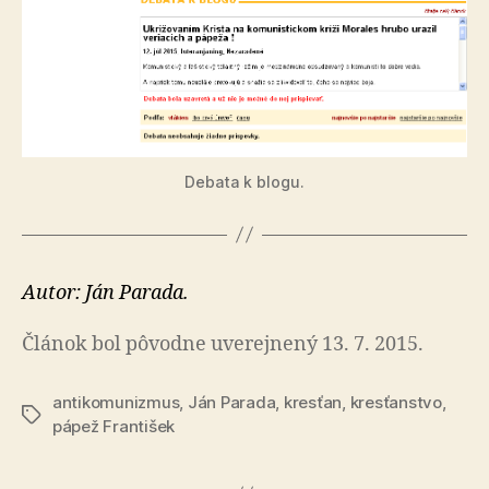
Debata k blogu.
Autor: Ján Parada.
Článok bol pôvodne uverejnený 13. 7. 2015.
antikomunizmus
,
Ján Parada
,
kresťan
,
kresťanstvo
,
Značky
pápež František