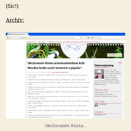
(Sic!)
Archív:
Ukrižovaním Krista…