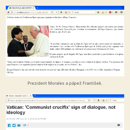
Prezident Morales a pápež František.