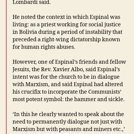
Lombardi said.
He noted the context in which Espinal was
living: as a priest working for social justice
in Bolivia during a period of instability that
preceded a right-wing dictatorship known
for human rights abuses.
However, one of Espinal’s friends and fellow
Jesuits, the Rev. Xavier Albo, said Espinal’s
intent was for the church to be in dialogue
with Marxism, and said Espinal had altered
his crucifix to incorporate the Communists‘
most potent symbol: the hammer and sickle.
‘In this he clearly wanted to speak about the
need to permanently dialogue not just with
Marxism but with peasants and miners etc.,’