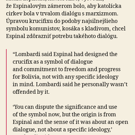
že Espinalovým zámerom bolo, aby katolícka
cirkev bola v trvalom dialógu s marxizmom.
Úpravou krucifixu do podoby najsilnejšieho
symbolu komunistov, kosáka s kladivom, chcel
Espinal zdôrazniť potrebu takéhoto dialógu.
“Lombardi said Espinal had designed the
crucifix as a symbol of dialogue
and commitment to freedom and progress
for Bolivia, not with any specific ideology
in mind. Lombardi said he personally wasn’t
offended by it.
‘You can dispute the significance and use
of the symbol now, but the origin is from
Espinal and the sense of it was about an open
dialogue, not about a specific ideology,’