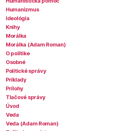
Humanistická pomoc
Humanizmus
Ideológia
Knihy
Morálka
Morálka (Adam Roman)
O politike
Osobné
Politické správy
Príklady
Prílohy
Tlačové správy
Úvod
Veda
Veda (Adam Roman)