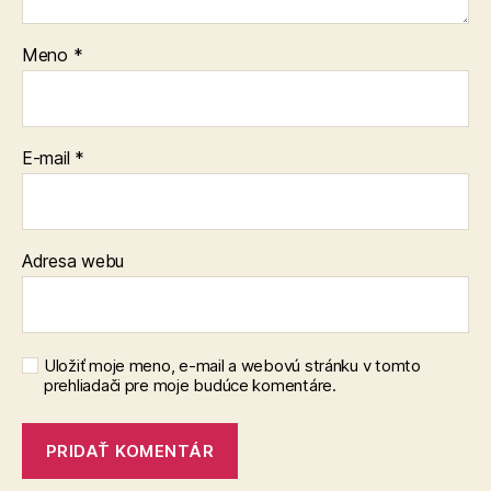
Meno
*
E-mail
*
Adresa webu
Uložiť moje meno, e-mail a webovú stránku v tomto
prehliadači pre moje budúce komentáre.