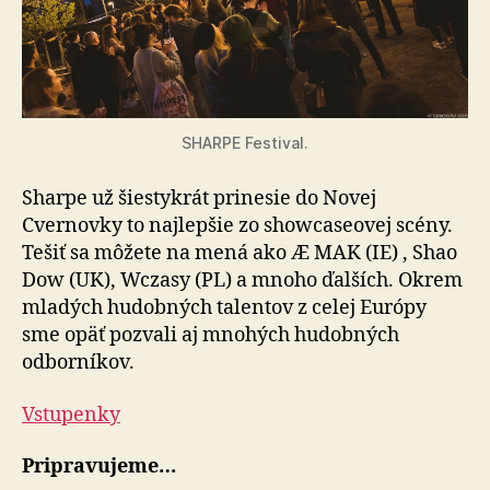
SHARPE Festival.
Sharpe už šiestykrát prinesie do Novej
Cvernovky to najlepšie zo showcaseovej scény.
Tešiť sa môžete na mená ako Æ MAK (IE) , Shao
Dow (UK), Wczasy (PL) a mnoho ďalších. Okrem
mladých hudobných talentov z celej Európy
sme opäť pozvali aj mnohých hudobných
odborníkov.
Vstupenky
Pripravujeme…