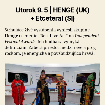
Utorok 9. 5 | HENGE (UK)
+ Etceteral (SI)
Strhujúce živé vystúpenia vyniesli skupine
Henge
ocenenie „Best Live Act“ na
Independent
Festival Awards
. Ich hudba sa vymyká
definíciám. Zaberá priestor medzi rave a prog
rockom. Je energická a povzbudzujúco hravá.