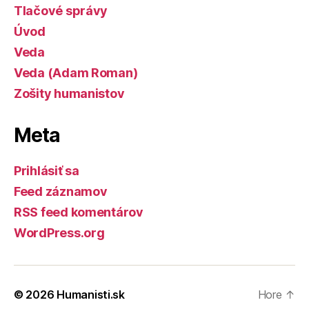
Tlačové správy
Úvod
Veda
Veda (Adam Roman)
Zošity humanistov
Meta
Prihlásiť sa
Feed záznamov
RSS feed komentárov
WordPress.org
© 2026
Humanisti.sk
Hore
↑