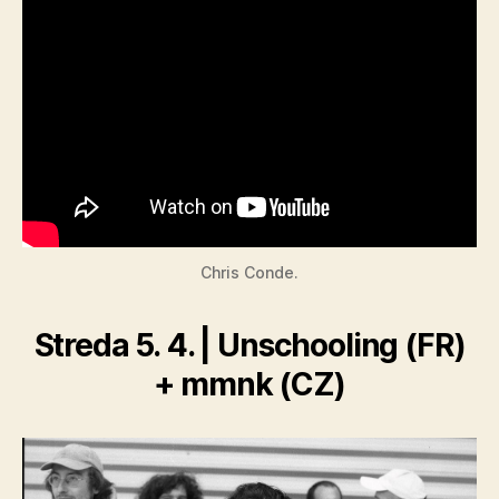
Chris Conde.
Streda 5. 4. | Unschooling (FR)
+ mmnk (CZ)