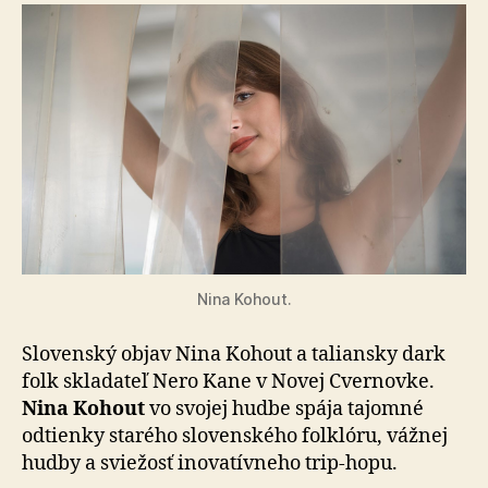
Nina Kohout.
Slovenský objav Nina Kohout a taliansky dark
folk skladateľ Nero Kane v Novej Cvernovke.
Nina Kohout
vo svojej hudbe spája tajomné
odtienky starého slovenského folklóru, vážnej
hudby a sviežosť inovatívneho trip-hopu.