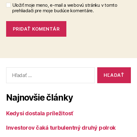
Uložiť moje meno, e-mail a webovú stránku v tomto
prehliadači pre moje budúce komentáre.
Vyhľadať:
Najnovšie články
Kedysi dostala príležitosť
Investorov čaká turbulentný druhý polrok