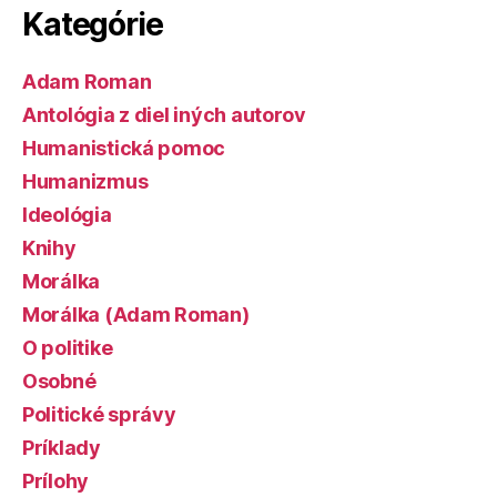
Kategórie
Adam Roman
Antológia z diel iných autorov
Humanistická pomoc
Humanizmus
Ideológia
Knihy
Morálka
Morálka (Adam Roman)
O politike
Osobné
Politické správy
Príklady
Prílohy