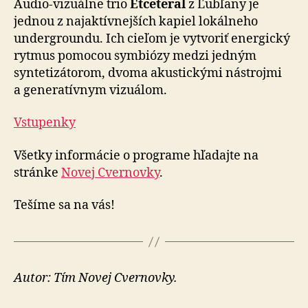
Audio-vizuálne trio
Etceteral
z Ľubľany je
jednou z najaktívnejších kapiel lokálneho
undergroundu. Ich cieľom je vytvoriť energický
rytmus pomocou symbiózy medzi jedným
syntetizátorom, dvoma akustickými nástrojmi
a generatívnym vizuálom.
Vstupenky
Všetky informácie o programe hľadajte na
stránke
Novej Cvernovky
.
Tešíme sa na vás!
Autor: Tím Novej Cvernovky.