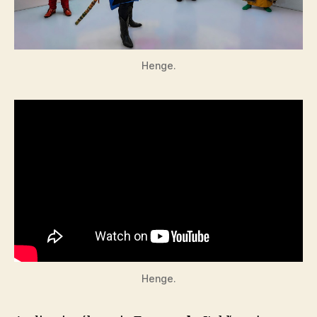
Henge.
Henge.