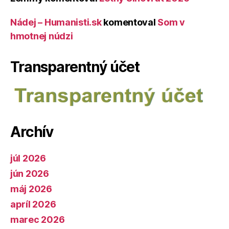
Nádej – Humanisti.sk
komentoval
Som v
hmotnej núdzi
Transparentný účet
Archív
júl 2026
jún 2026
máj 2026
apríl 2026
marec 2026