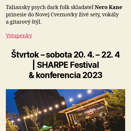
Taliansky psych dark folk skladateľ
Nero Kane
prinesie do Novej Cvernovky živé sety, vokály
a gitarový štýl.
Vstupenky
Štvrtok – sobota 20. 4. – 22. 4
| SHARPE Festival
& konferencia 2023