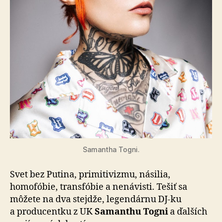
Samantha Togni.
Svet bez Putina, primitivizmu, násilia,
homofóbie, transfóbie a nenávisti. Tešiť sa
môžete na dva stejdže, legendárnu DJ-ku
a producentku z UK
Samanthu Togni
a ďalších