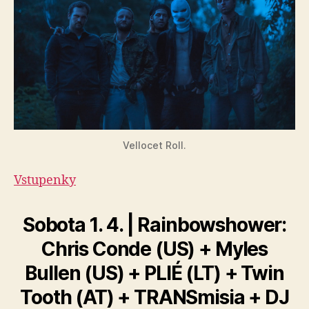
Vellocet Roll.
Vstupenky
Sobota 1. 4. | Rainbowshower:
Chris Conde (US) + Myles
Bullen (US) + PLIÉ (LT) + Twin
Tooth (AT) + TRANSmisia + DJ