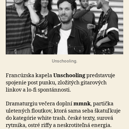
Unschooling.
Francúzska kapela
Unschooling
predstavuje
spojenie post punku, zložitých gitarových
linkov a lo-fi spontánnosti.
Dramaturgiu večera doplní
mmnk
, partička
uletených floutkov, ktorá sama seba škatuľkuje
do kategórie white trash. české texty, surová
rytmika, ostré riffy a neskrotiteľná energia.