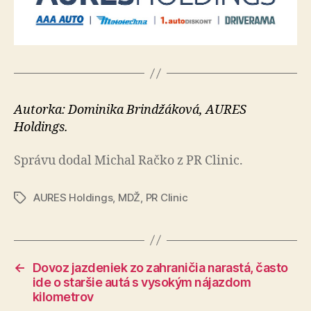
Autorka: Dominika Brindžáková, AURES
Holdings.
Správu dodal Michal Račko z PR Clinic.
AURES Holdings
,
MDŽ
,
PR Clinic
Značky
←
Dovoz jazdeniek zo zahraničia narastá, často
ide o staršie autá s vysokým nájazdom
kilometrov