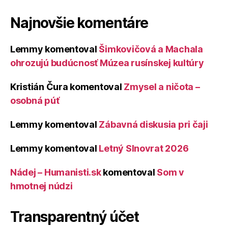
Najnovšie komentáre
Lemmy
komentoval
Šimkovičová a Machala
ohrozujú budúcnosť Múzea rusínskej kultúry
Kristián Čura
komentoval
Zmysel a ničota –
osobná púť
Lemmy
komentoval
Zábavná diskusia pri čaji
Lemmy
komentoval
Letný Slnovrat 2026
Nádej – Humanisti.sk
komentoval
Som v
hmotnej núdzi
Transparentný účet