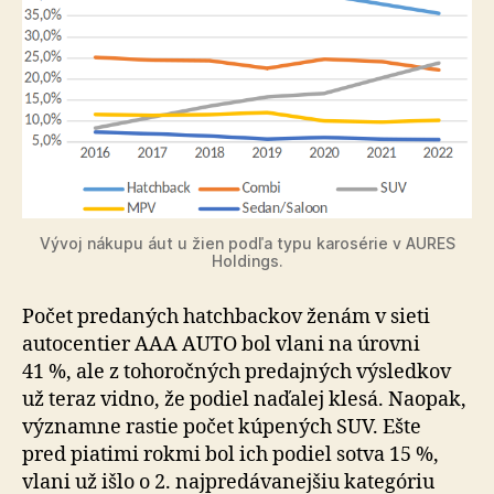
Vývoj nákupu áut u žien podľa typu karosérie v AURES
Holdings.
Počet predaných hatchbackov ženám v sieti
autocentier AAA AUTO bol vlani na úrovni
41 %, ale z tohoročných predajných výsledkov
už teraz vidno, že podiel naďalej klesá. Naopak,
významne rastie počet kúpených SUV. Ešte
pred piatimi rokmi bol ich podiel sotva 15 %,
vlani už išlo o 2. najpredávanejšiu kategóriu