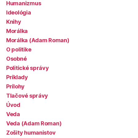
Humanizmus
Ideológia
Knihy
Morálka
Morálka (Adam Roman)
O politike
Osobné
Politické správy
Príklady
Prílohy
Tlačové správy
Úvod
Veda
Veda (Adam Roman)
Zošity humanistov