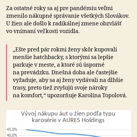
Za ostatné roky sa aj pre pandémiu veľmi
zmenilo nákupné správanie všetkých Slovákov.
U žien ale došlo k radikálnej zmene obzvlášť
vo vnímaní veľkosti vozidla.
„Ešte pred pár rokmi ženy skôr kupovali
menšie hatchbacky, s ktorými sa lepšie
parkuje v meste, a ktoré sú úsporné
na prevádzku. Dnešná doba ale častejšie
vyžaduje, aby sa aj ženy vydávali na dlhšie
trasy, preto tiež zvyšujú svoje nároky
na komfort,“ upozorňuje Karolína Topolová.