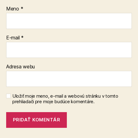
Meno
*
E-mail
*
Adresa webu
Uložiť moje meno, e-mail a webovú stránku v tomto
prehliadači pre moje budúce komentáre.