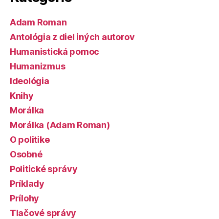
Adam Roman
Antológia z diel iných autorov
Humanistická pomoc
Humanizmus
Ideológia
Knihy
Morálka
Morálka (Adam Roman)
O politike
Osobné
Politické správy
Príklady
Prílohy
Tlačové správy