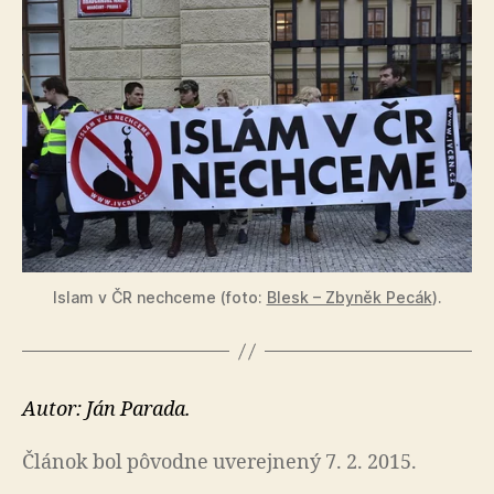
Islam v ČR nechceme (foto:
Blesk – Zbyněk Pecák
).
Autor: Ján Parada.
Článok bol pôvodne uverejnený 7. 2. 2015.