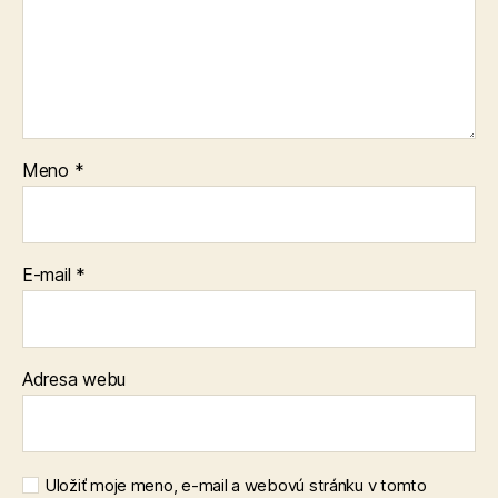
Meno
*
E-mail
*
Adresa webu
Uložiť moje meno, e-mail a webovú stránku v tomto