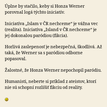
Úplne by stačilo, keby si Honza Werner
porovnal logá týchto iniciatív.
Iniciatíva „Islam v ČR nechceme“ je vážna vec
(realita). Iniciatíva „Island v ČR nechceme“ je
jej dokonalou paródiou (fikcia).
Horlivá zaslepenosť je nebezpečná, škodlivá. Až
taká, že Werner sa s paródiou odborne
popasoval.
Žalostné, že Honza Werner nepochopil paródiu.
Humanisti, neberte si príklad z ateistov, ktorí
nie sú schopní rozlíšiť fikciu od reality.