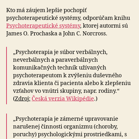
Kto má záujem lepšie pochopiť
psychoterapeutické systémy, odporúčam knihu
Psychoterapeutické systémy
, ktorej autormi sú
James O. Prochaska a John C. Norcross.
„Psychoterapia je súbor verbálnych,
neverbálnych a paraverbálnych
komunikačných techník užívaných
psychoterapeutom k zvýšeniu duševného
zdravia klienta či pacienta alebo k zlepšeniu
vzťahov vo vnútri skupiny, napr. rodiny.“
(
Zdroj:
Česká verzia Wikipédie
.)
„Psychoterapia je zámerné upravovanie
narušenej činnosti organizmu (choroby,
poruchy) psychologickými prostriedkami, s