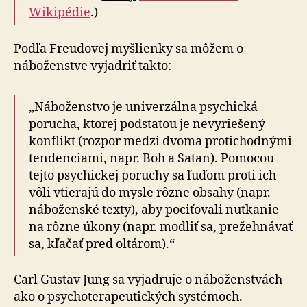
Wikipédie
.)
Podľa Freudovej myšlienky sa môžem o
náboženstve vyjadriť takto:
„Náboženstvo je univerzálna psychická
porucha, ktorej podstatou je nevyriešený
konflikt (rozpor medzi dvoma protichodnými
tendenciami, napr. Boh a Satan). Pomocou
tejto psychickej poruchy sa ľuďom proti ich
vôli vtierajú do mysle rôzne obsahy (napr.
náboženské texty), aby pociťovali nutkanie
na rôzne úkony (napr. modliť sa, prežehnávať
sa, kľačať pred oltárom).“
Carl Gustav Jung sa vyjadruje o náboženstvách
ako o psychoterapeutických systémoch.