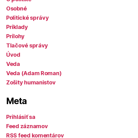
Osobné
Politické správy
Príklady
Prílohy
Tlačové správy
Úvod
Veda
Veda (Adam Roman)
Zošity humanistov
Meta
Prihlásiť sa
Feed záznamov
RSS feed komentárov