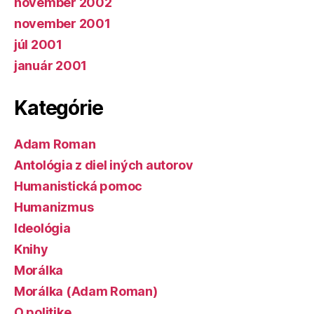
november 2002
november 2001
júl 2001
január 2001
Kategórie
Adam Roman
Antológia z diel iných autorov
Humanistická pomoc
Humanizmus
Ideológia
Knihy
Morálka
Morálka (Adam Roman)
O politike