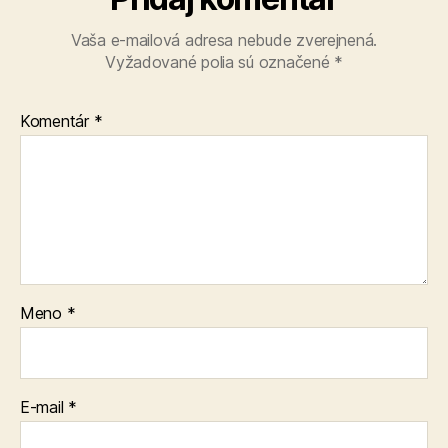
Vaša e-mailová adresa nebude zverejnená.
Vyžadované polia sú označené
*
Komentár
*
Meno
*
E-mail
*