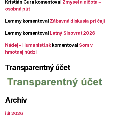
Kristián Čura
komentoval
Zmysel a ničota –
osobná púť
Lemmy
komentoval
Zábavná diskusia pri čaji
Lemmy
komentoval
Letný Slnovrat 2026
Nádej – Humanisti.sk
komentoval
Som v
hmotnej núdzi
Transparentný účet
Archív
júl 2026