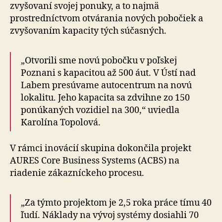
zvyšovaní svojej ponuky, a to najmä
prostredníctvom otvárania nových pobočiek a
zvyšovaním kapacity tých súčasných.
„Otvorili sme novú pobočku v poľskej
Poznani s kapacitou až 500 áut. V Ústí nad
Labem presúvame autocentrum na novú
lokalitu. Jeho kapacita sa zdvihne zo 150
ponúkaných vozidiel na 300,“ uviedla
Karolína Topolová.
V rámci inovácií skupina dokončila projekt
AURES Core Business Systems (ACBS) na
riadenie zákazníckeho procesu.
„Za týmto projektom je 2,5 roka práce tímu 40
ľudí. Náklady na vývoj systémy dosiahli 70