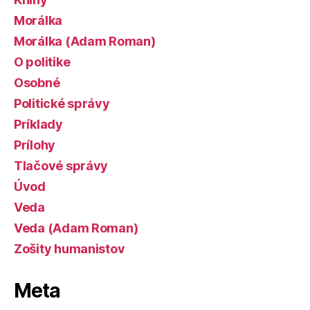
Morálka
Morálka (Adam Roman)
O politike
Osobné
Politické správy
Príklady
Prílohy
Tlačové správy
Úvod
Veda
Veda (Adam Roman)
Zošity humanistov
Meta