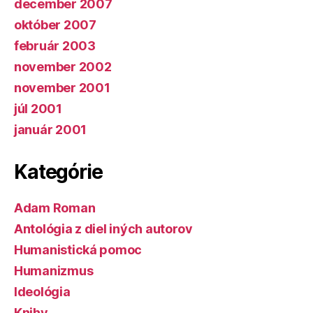
december 2007
október 2007
február 2003
november 2002
november 2001
júl 2001
január 2001
Kategórie
Adam Roman
Antológia z diel iných autorov
Humanistická pomoc
Humanizmus
Ideológia
Knihy