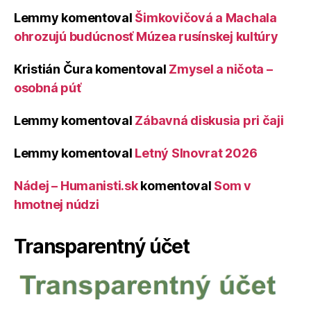
Lemmy
komentoval
Šimkovičová a Machala
ohrozujú budúcnosť Múzea rusínskej kultúry
Kristián Čura
komentoval
Zmysel a ničota –
osobná púť
Lemmy
komentoval
Zábavná diskusia pri čaji
Lemmy
komentoval
Letný Slnovrat 2026
Nádej – Humanisti.sk
komentoval
Som v
hmotnej núdzi
Transparentný účet