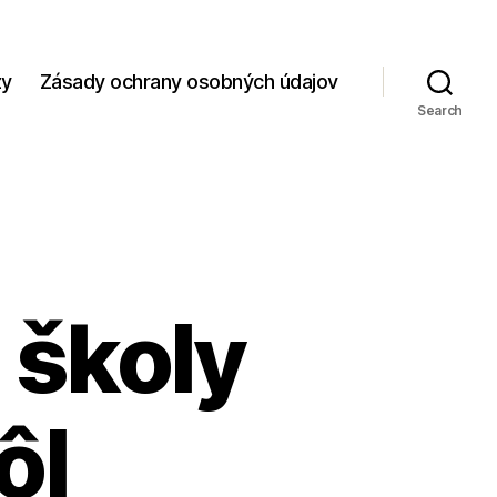
zy
Zásady ochrany osobných údajov
Search
 školy
ôl