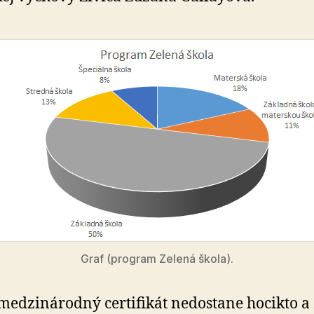
Graf (program Zelená škola).
medzinárodný certifikát nedostane hocikto a 