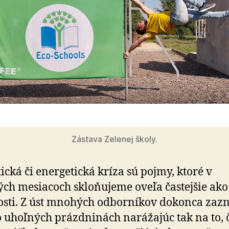
Zástava Zelenej školy.
ická či energetická kríza sú pojmy, ktoré v
ých mesiacoch skloňujeme oveľa častejšie ako
sti. Z úst mnohých odborníkov dokonca zazn
o uhoľných prázdninách narážajúc tak na to, 