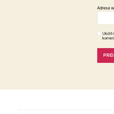
Adresa 
Uložiť
koment
Vyhľadať: