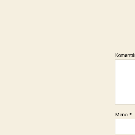
Komentá
Meno
*