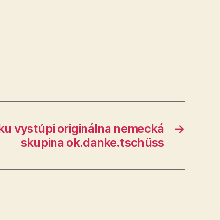
ku vystúpi originálna nemecká
→
skupina ok.danke.tschüss