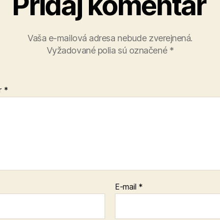
Pridaj komentár
Vaša e-mailová adresa nebude zverejnená.
Vyžadované polia sú označené
*
r
*
E-mail
*