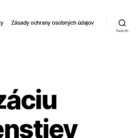
zy
Zásady ochrany osobných údajov
Search
záciu
nstiev