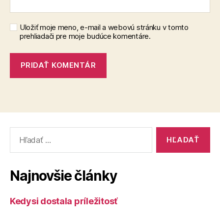
Uložiť moje meno, e-mail a webovú stránku v tomto
prehliadači pre moje budúce komentáre.
Vyhľadať:
Najnovšie články
Kedysi dostala príležitosť