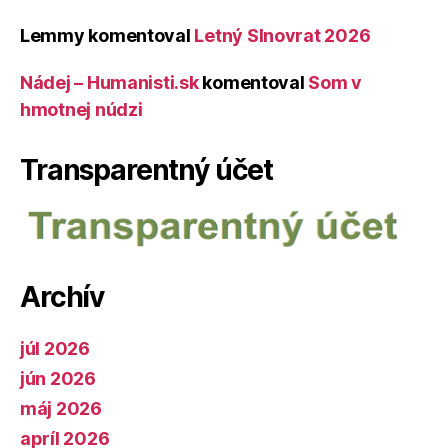
Lemmy
komentoval
Letný Slnovrat 2026
Nádej – Humanisti.sk
komentoval
Som v
hmotnej núdzi
Transparentný účet
Archív
júl 2026
jún 2026
máj 2026
apríl 2026