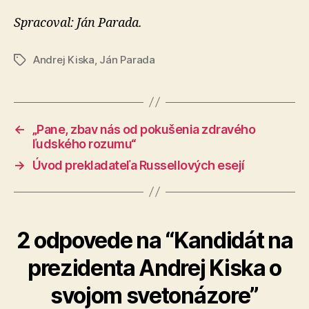
Spracoval: Ján Parada.
Andrej Kiska
,
Ján Parada
Značky
←
„Pane, zbav nás od pokušenia zdravého
ľudského rozumu“
→
Úvod prekladateľa Russellových esejí
2 odpovede na “Kandidát na
prezidenta Andrej Kiska o
svojom svetonázore”