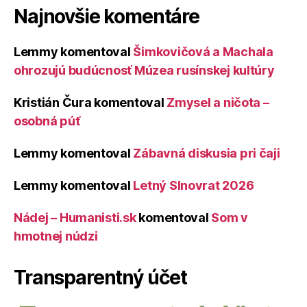
Najnovšie komentáre
Lemmy
komentoval
Šimkovičová a Machala
ohrozujú budúcnosť Múzea rusínskej kultúry
Kristián Čura
komentoval
Zmysel a ničota –
osobná púť
Lemmy
komentoval
Zábavná diskusia pri čaji
Lemmy
komentoval
Letný Slnovrat 2026
Nádej – Humanisti.sk
komentoval
Som v
hmotnej núdzi
Transparentný účet