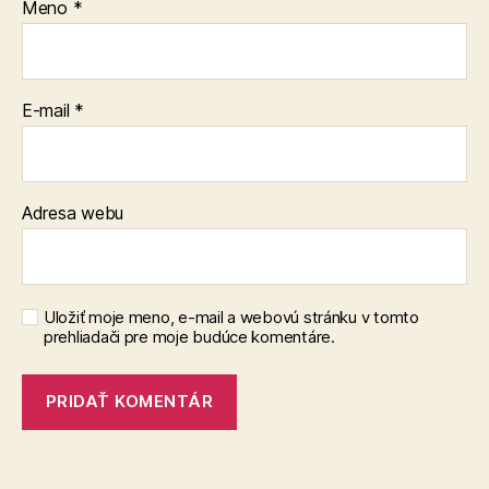
Meno
*
E-mail
*
Adresa webu
Uložiť moje meno, e-mail a webovú stránku v tomto
prehliadači pre moje budúce komentáre.