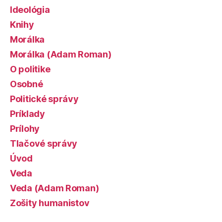
Ideológia
Knihy
Morálka
Morálka (Adam Roman)
O politike
Osobné
Politické správy
Príklady
Prílohy
Tlačové správy
Úvod
Veda
Veda (Adam Roman)
Zošity humanistov