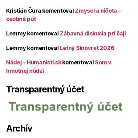
Kristián Čura
komentoval
Zmysel a ničota –
osobná púť
Lemmy
komentoval
Zábavná diskusia pri čaji
Lemmy
komentoval
Letný Slnovrat 2026
Nádej – Humanisti.sk
komentoval
Som v
hmotnej núdzi
Transparentný účet
Archív