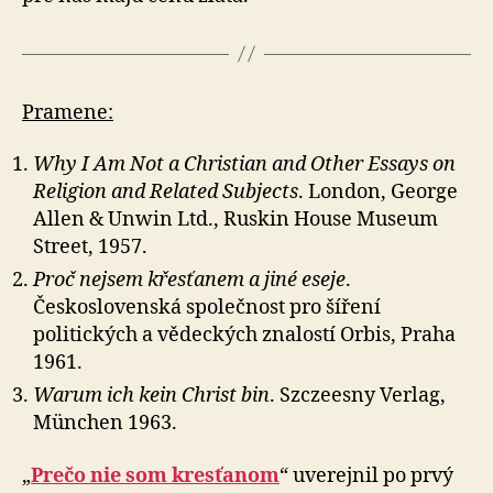
Pramene:
Why I Am Not a Christian and Other Essays on
Religion and Related Subjects
. London, George
Allen & Unwin Ltd., Ruskin House Museum
Street, 1957.
Proč nejsem křesťanem a jiné eseje
.
Československá společnost pro šíření
politických a vědeckých znalostí Orbis, Praha
1961.
Warum ich kein Christ bin
. Szczeesny Verlag,
München 1963.
„
Prečo nie som kresťanom
“ uverejnil po prvý