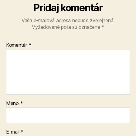
Pridaj komentár
Vaša e-mailová adresa nebude zverejnená.
Vyžadované polia sú označené
*
Komentár
*
Meno
*
E-mail
*