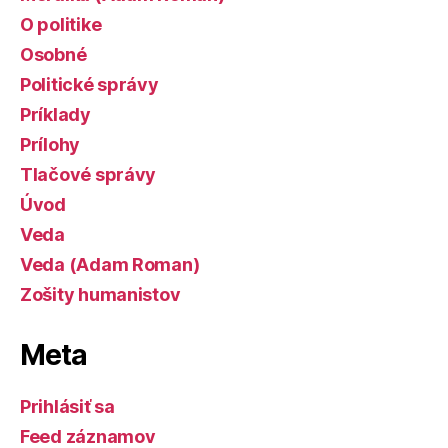
O politike
Osobné
Politické správy
Príklady
Prílohy
Tlačové správy
Úvod
Veda
Veda (Adam Roman)
Zošity humanistov
Meta
Prihlásiť sa
Feed záznamov