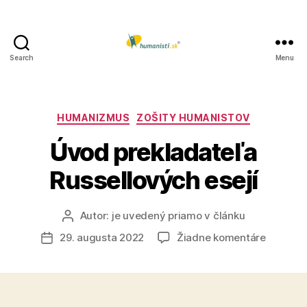
Search
Menu
Humanisti.sk
Kategórie
HUMANIZMUS
ZOŠITY HUMANISTOV
Úvod prekladateľa
Russellových esejí
Autor:
je uvedený priamo v článku
Autor
článku
na
29. augusta 2022
Žiadne komentáre
Dátum
Úvod
článku
preklada
Russell
esejí