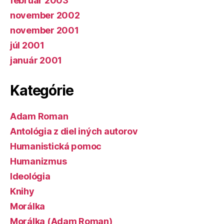
február 2003
november 2002
november 2001
júl 2001
január 2001
Kategórie
Adam Roman
Antológia z diel iných autorov
Humanistická pomoc
Humanizmus
Ideológia
Knihy
Morálka
Morálka (Adam Roman)