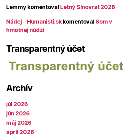
Lemmy
komentoval
Letný Slnovrat 2026
Nádej – Humanisti.sk
komentoval
Som v
hmotnej núdzi
Transparentný účet
Archív
júl 2026
jún 2026
máj 2026
apríl 2026