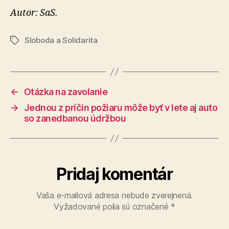
Autor: SaS.
Sloboda a Solidarita
Značky
←
Otázka na zavolanie
→
Jednou z príčin požiaru môže byť v lete aj auto
so zanedbanou údržbou
Pridaj komentár
Vaša e-mailová adresa nebude zverejnená.
Vyžadované polia sú označené
*