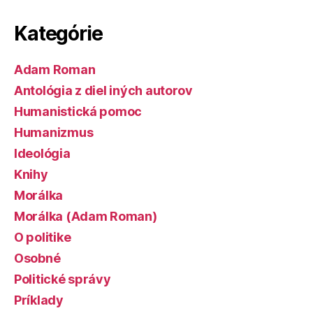
Kategórie
Adam Roman
Antológia z diel iných autorov
Humanistická pomoc
Humanizmus
Ideológia
Knihy
Morálka
Morálka (Adam Roman)
O politike
Osobné
Politické správy
Príklady