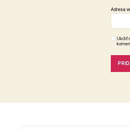
Adresa 
Uložiť
koment
Vyhľadať: