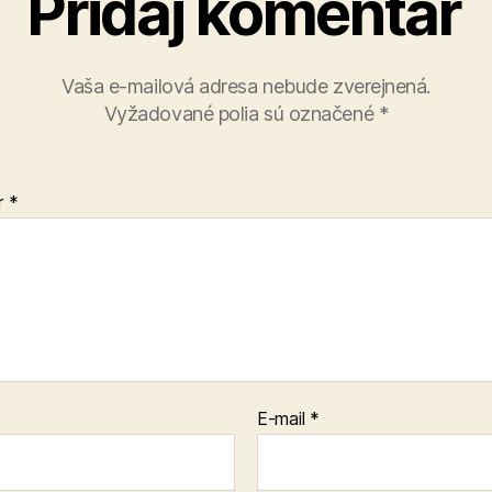
Pridaj komentár
Vaša e-mailová adresa nebude zverejnená.
Vyžadované polia sú označené
*
r
*
E-mail
*