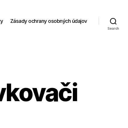
zy
Zásady ochrany osobných údajov
Search
vkovači