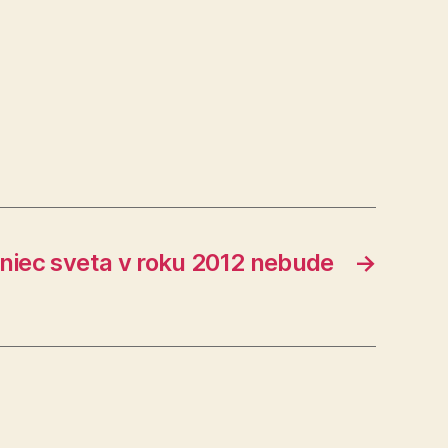
niec sveta v roku 2012 nebude
→