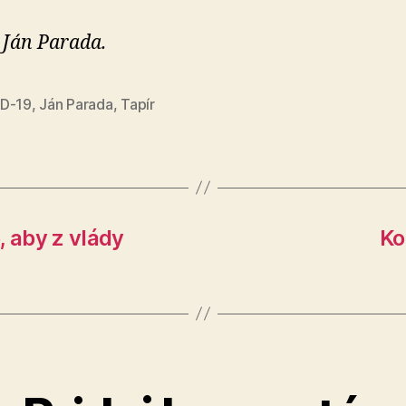
 Ján Parada.
D-19
,
Ján Parada
,
Tapír
, aby z vlády
Ko