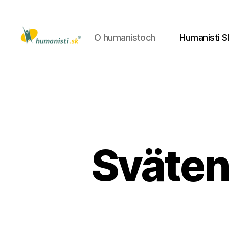
O humanistoch
Humanisti S
Humanisti.sk
Sväten