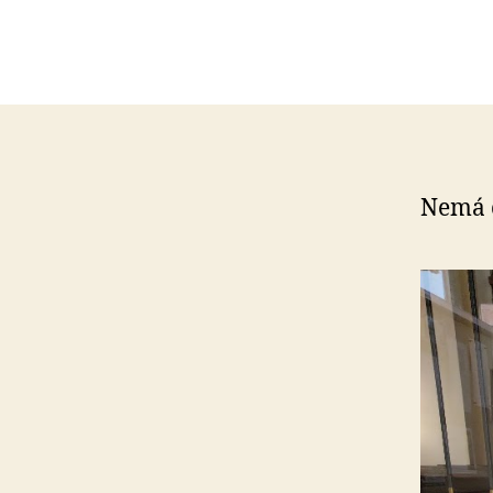
Nemá c