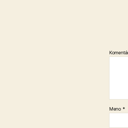
Komentá
Meno
*