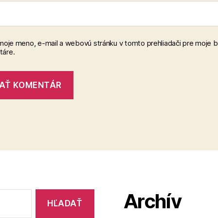
 moje meno, e-mail a webovú stránku v tomto prehliadači pre moje 
áre.
Archív