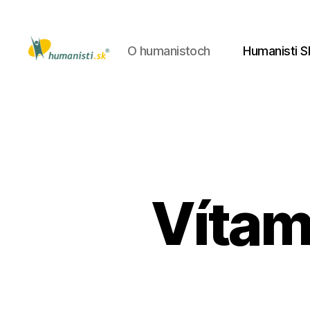
O humanistoch
Humanisti S
Humanisti.sk
Vítam