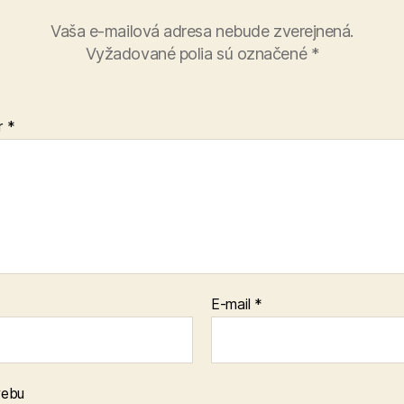
Vaša e-mailová adresa nebude zverejnená.
Vyžadované polia sú označené
*
r
*
E-mail
*
webu