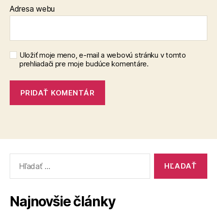
Adresa webu
Uložiť moje meno, e-mail a webovú stránku v tomto
prehliadači pre moje budúce komentáre.
Vyhľadať:
Najnovšie články