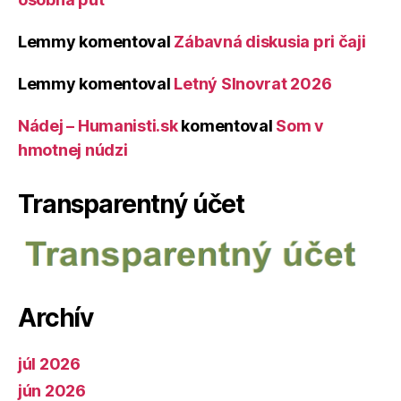
Lemmy
komentoval
Zábavná diskusia pri čaji
Lemmy
komentoval
Letný Slnovrat 2026
Nádej – Humanisti.sk
komentoval
Som v
hmotnej núdzi
Transparentný účet
Archív
júl 2026
jún 2026