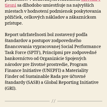
tiesni
sa dlhodobo umiestňuje na najvyšších
miestach v hodnotení podmienok poskytovania
pôžičiek, celkových nákladov a zákazníckom
prístupe.
Report udržateľnosti bol zostavený podľa
štandardov a postupov zodpovedného
financovania vypracovanej Social Performance
Task Force (SPTF), Princípmi pre zodpovedné
bankovníctvo od Organizácie Spojených
národov pre životné prostredie, Program
Finance Initiative (UNEPFI) a Materiality
Finder od Sustainable Rada pre účtovné
štandardy (SASB) a Global Reporting Initiative
(GRI).