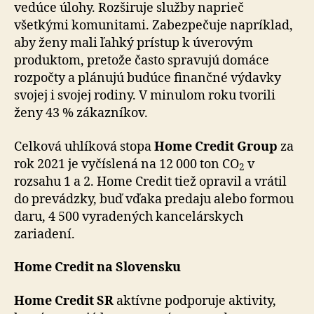
vedúce úlohy. Rozširuje služby naprieč
všetkými komunitami. Zabezpečuje napríklad,
aby ženy mali ľahký prístup k úverovým
produktom, pretože často spravujú domáce
rozpočty a plánujú budúce finančné výdavky
svojej i svojej rodiny. V minulom roku tvorili
ženy 43 % zákazníkov.
Celková uhlíková stopa
Home Credit Group
za
rok 2021 je vyčíslená na 12 000 ton CO
v
2
rozsahu 1 a 2. Home Credit tiež opravil a vrátil
do prevádzky, buď vďaka predaju alebo formou
daru, 4 500 vyradených kancelárskych
zariadení.
Home Credit na Slovensku
Home Credit SR
aktívne podporuje aktivity,