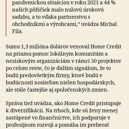
pandemickou situáciou v roku 2021 a 44 %
našich pôžičiek malo nulovú úrokovú
sadzbu, a to vďaka partnerstvu s
obchodníkmi a výrobcami,“ uvádza Michal
Fila.
Sumu 1,3 milióna dolárov venoval Home Credit
na priamu pomoc lokálnym komunitám a
neziskovým organizáciám v rámci 50 projektov
po celom svete, čo je ďalším signálom, že to
budú predovšetkým firmy, ktoré budú v
budúcnosti nositeľom nielen hospodárskych,
ale stále častejšie aj spoločenských zmien.
Správa tiež uvádza, ako Home Credit pristupuje
k diverzifikácii. Na trhoch, kde sú ženy menej
zastúpené vo finančníctve, ich podporuje v
profesijnom rozvoji a pomáha im preberať