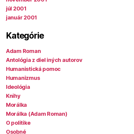
júl 2001
január 2001
Kategórie
Adam Roman
Antológia z diel iných autorov
Humanistická pomoc
Humanizmus
Ideológia
Knihy
Morálka
Morálka (Adam Roman)
O politike
Osobné