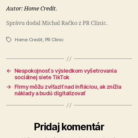
Autor: Home Credit.
Správu dodal Michal Račko z PR Clinic.
Home Credit
,
PR Clinic
Značky
←
Nespokojnosť s výsledkom vyšetrovania
sociálnej siete TikTok
→
Firmy môžu zvíťaziť nad infláciou, ak znížia
náklady a budú digitalizovať
Pridaj komentár