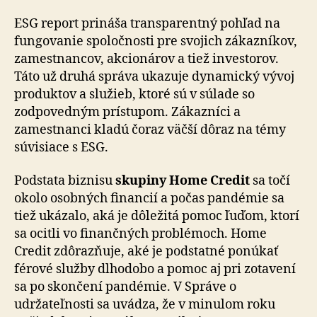
ESG report prináša transparentný pohľad na
fungovanie spoločnosti pre svojich zákazníkov,
zamestnancov, akcionárov a tiež investorov.
Táto už druhá správa ukazuje dynamický vývoj
produktov a služieb, ktoré sú v súlade so
zodpovedným prístupom. Zákazníci a
zamestnanci kladú čoraz väčší dôraz na témy
súvisiace s ESG.
Podstata biznisu
skupiny Home Credit
sa točí
okolo osobných financií a počas pandémie sa
tiež ukázalo, aká je dôležitá pomoc ľuďom, ktorí
sa ocitli vo finančných problémoch. Home
Credit zdôrazňuje, aké je podstatné ponúkať
férové služby dlhodobo a pomoc aj pri zotavení
sa po skončení pandémie. V Správe o
udržateľnosti sa uvádza, že v minulom roku