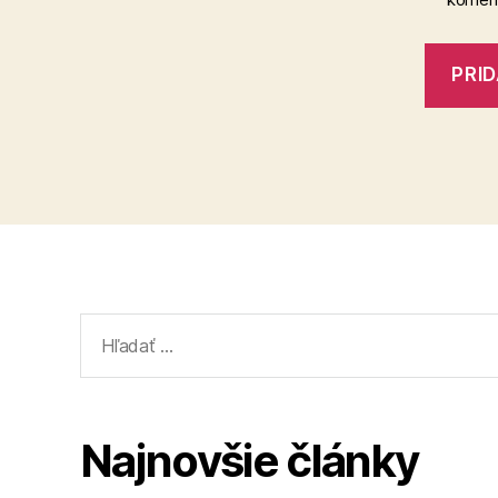
Vyhľadať:
Najnovšie články