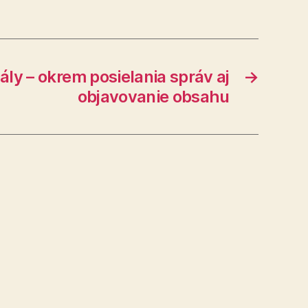
ály – okrem posielania správ aj
→
objavovanie obsahu