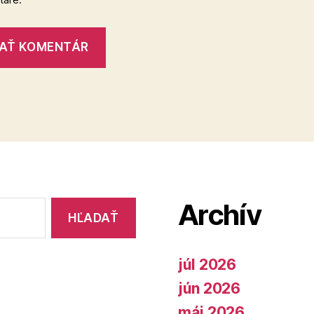
Archív
júl 2026
jún 2026
máj 2026