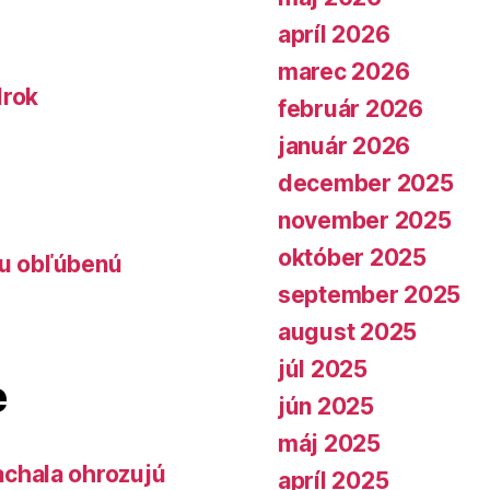
apríl 2026
marec 2026
lrok
február 2026
január 2026
december 2025
november 2025
október 2025
lu obľúbenú
september 2025
august 2025
júl 2025
e
jún 2025
máj 2025
chala ohrozujú
apríl 2025