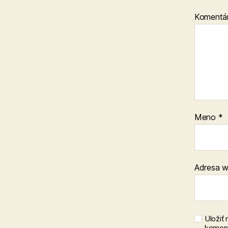
Komentá
Meno
*
Adresa 
Uložiť
koment