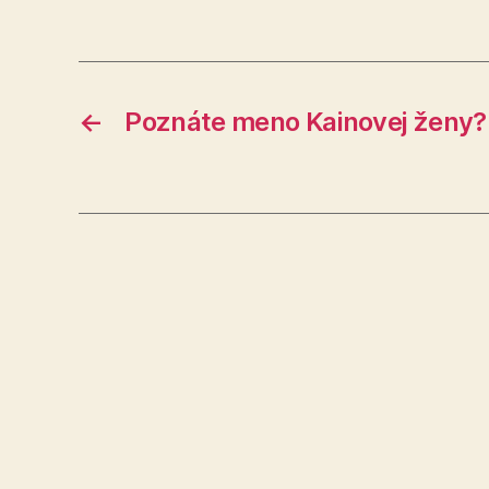
←
Poznáte meno Kainovej ženy?