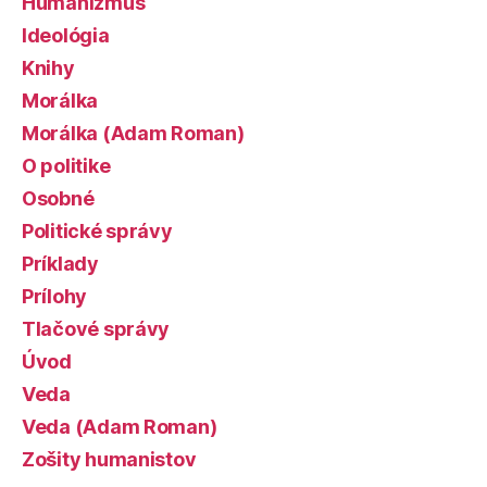
Humanizmus
Ideológia
Knihy
Morálka
Morálka (Adam Roman)
O politike
Osobné
Politické správy
Príklady
Prílohy
Tlačové správy
Úvod
Veda
Veda (Adam Roman)
Zošity humanistov