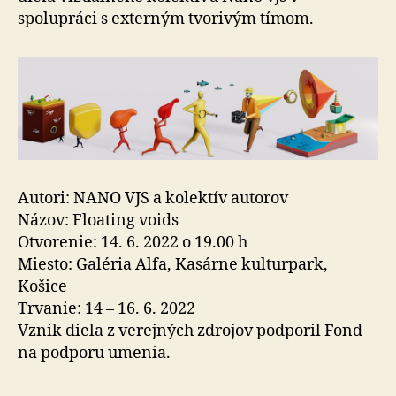
spolupráci s externým tvorivým tímom.
Autori: NANO VJS a kolektív autorov
Názov: Floating voids
Otvorenie: 14. 6. 2022 o 19.00 h
Miesto: Galéria Alfa, Kasárne kulturpark,
Košice
Trvanie: 14 – 16. 6. 2022
Vznik diela z verejných zdrojov podporil Fond
na podporu umenia.