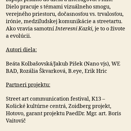
Dielo pracuje s témami vizuálneho smogu,
verejného priestoru, dočasnosťou vs. trvalosťou,
irónie, medziľudskej komunikácie a streetartu.
Ako vravia samotní
Interesni Kazki
, je to o živote
a evolúcii.
Autori diela:
Beáta Kolbašovská/Jakub Pišek (Nano vjs), WE
BAD, Rozália Škvarková, B.eye, Erik Hric
Partneri projektu:
Street art communication festival, K13 –
Košické kultúrne centrá, Zoidberg projekt,
Hotovo, garant projektu PaedDr. Mgr. art. Boris
Vaitovič