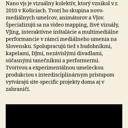
Nano vjs je vizuálny kolektív, ktorý vznikol v r.
2010 v Košiciach. Tvorí ho skupina novo-
mediálnych umelcov, animátorov a VJov.
Špecializujú sa na video mapping, živé vizuály,
VJing, interaktívne inštalácie a multimediálne
performancie v rámci mediálneho umenia na
Slovensku. Spolupracujú tiež s hudobníkmi,
kapelami, DJmi, nezávislými divadlami,
súčasnými tanečníkmi a performermi.
Tvorivou a experimentálnou umeleckou
produkciou s interdisciplinárnym prístupom
vytvárajú site-specific projekty doma aj v
zahraničí.