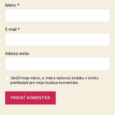
Meno
*
E-mail
*
Adresa webu
Uložiť moje meno, e-mail a webovú stránku v tomto
prehliadači pre moje budúce komentáre.