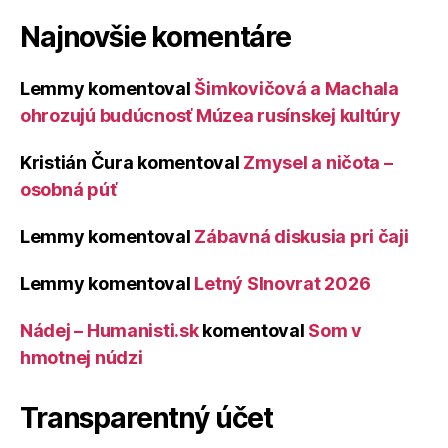
Najnovšie komentáre
Lemmy
komentoval
Šimkovičová a Machala
ohrozujú budúcnosť Múzea rusínskej kultúry
Kristián Čura
komentoval
Zmysel a ničota –
osobná púť
Lemmy
komentoval
Zábavná diskusia pri čaji
Lemmy
komentoval
Letný Slnovrat 2026
Nádej – Humanisti.sk
komentoval
Som v
hmotnej núdzi
Transparentný účet