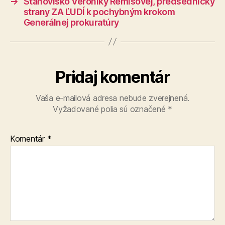
→
Stanovisko Veroniky Remišovej, predsedníčky
strany ZA ĽUDÍ k pochybným krokom
Generálnej prokuratúry
Pridaj komentár
Vaša e-mailová adresa nebude zverejnená.
Vyžadované polia sú označené
*
Komentár
*