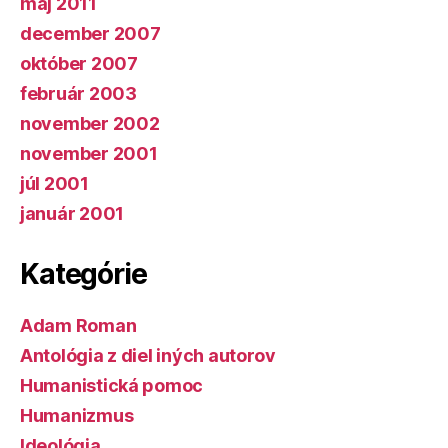
máj 2011
december 2007
október 2007
február 2003
november 2002
november 2001
júl 2001
január 2001
Kategórie
Adam Roman
Antológia z diel iných autorov
Humanistická pomoc
Humanizmus
Ideológia