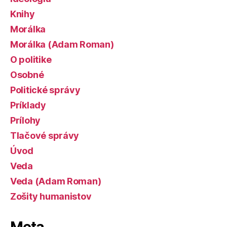
Knihy
Morálka
Morálka (Adam Roman)
O politike
Osobné
Politické správy
Príklady
Prílohy
Tlačové správy
Úvod
Veda
Veda (Adam Roman)
Zošity humanistov