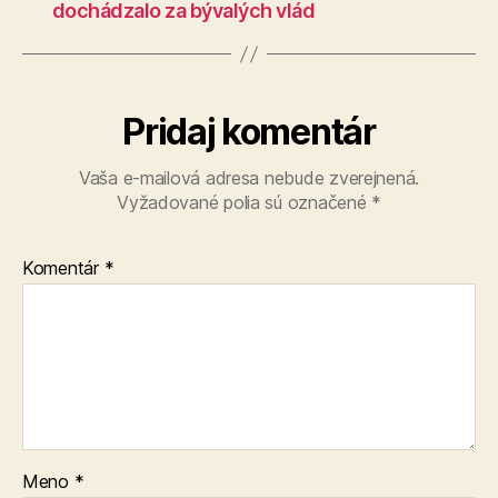
dochádzalo za bývalých vlád
Pridaj komentár
Vaša e-mailová adresa nebude zverejnená.
Vyžadované polia sú označené
*
Komentár
*
Meno
*