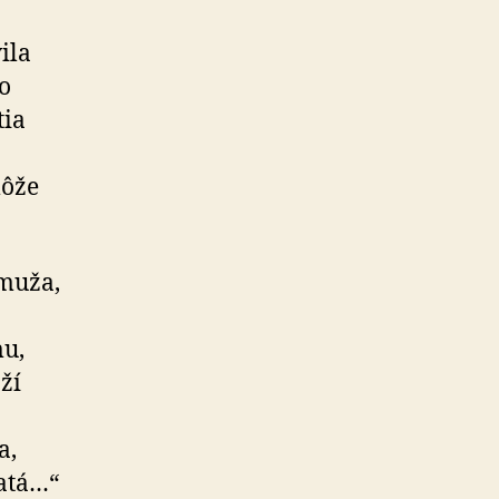
ila
o
tia
j
môže
 muža,
mu,
ží
a,
ratá…“