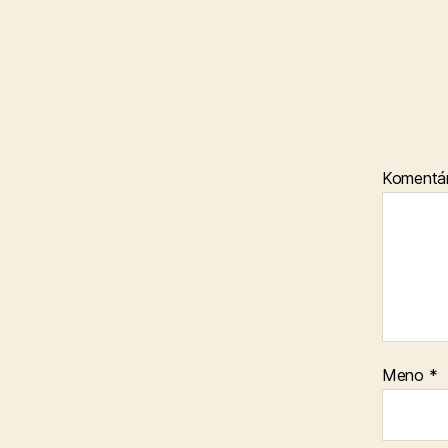
Komentá
Meno
*