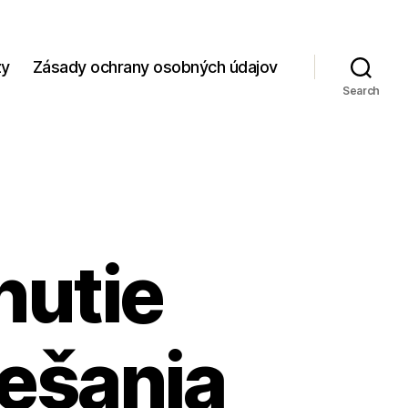
zy
Zásady ochrany osobných údajov
Search
nutie
vešania