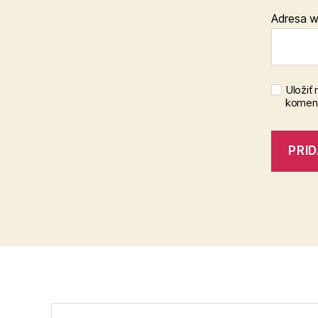
Adresa 
Uložiť
koment
Vyhľadať: