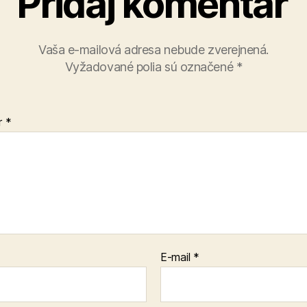
Pridaj komentár
Vaša e-mailová adresa nebude zverejnená.
Vyžadované polia sú označené
*
r
*
E-mail
*