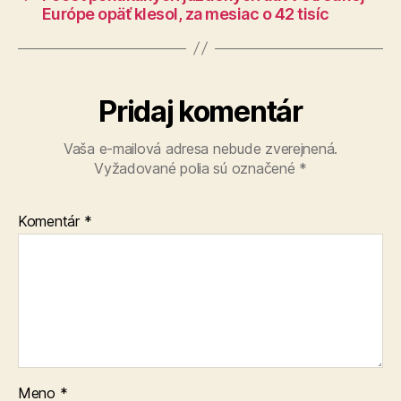
Európe opäť klesol, za mesiac o 42 tisíc
Pridaj komentár
Vaša e-mailová adresa nebude zverejnená.
Vyžadované polia sú označené
*
Komentár
*
Meno
*