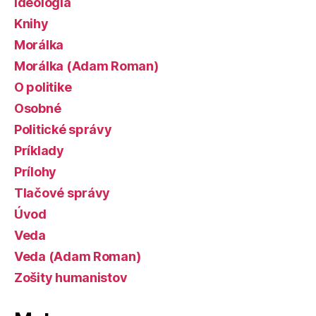
Ideológia
Knihy
Morálka
Morálka (Adam Roman)
O politike
Osobné
Politické správy
Príklady
Prílohy
Tlačové správy
Úvod
Veda
Veda (Adam Roman)
Zošity humanistov