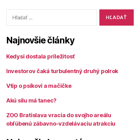
Vyhľadať:
Najnovšie články
Kedysi dostala príležitosť
Investorov čaká turbulentný druhý polrok
Vtip o psíkovi a mačičke
Akú silu má tanec?
ZOO Bratislava vracia do svojho areálu
obľúbenú zábavno-vzdelávaciu atrakciu