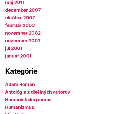
máj 2011
december 2007
október 2007
február 2003
november 2002
november 2001
júl 2001
január 2001
Kategórie
Adam Roman
Antológia z diel iných autorov
Humanistická pomoc
Humanizmus