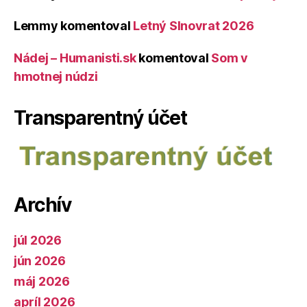
Lemmy
komentoval
Letný Slnovrat 2026
Nádej – Humanisti.sk
komentoval
Som v
hmotnej núdzi
Transparentný účet
Archív
júl 2026
jún 2026
máj 2026
apríl 2026