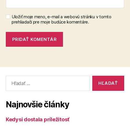
Uložiť moje meno, e-mail a webovú stránku v tomto
prehliadači pre moje budúce komentáre.
Vyhľadať:
Najnovšie články
Kedysi dostala príležitosť