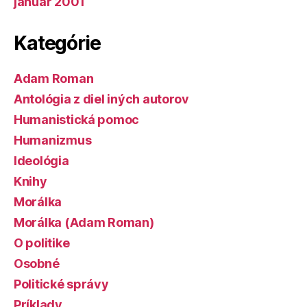
január 2001
Kategórie
Adam Roman
Antológia z diel iných autorov
Humanistická pomoc
Humanizmus
Ideológia
Knihy
Morálka
Morálka (Adam Roman)
O politike
Osobné
Politické správy
Príklady